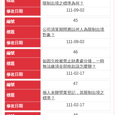
限制出境之標準為何？
111-09-02
45
公司清算期間應以何人為限制出境
對象？
111-09-02
46
如因欠稅被禁止財產處分後，一時
無法繳清全部稅款該怎麼辦？
111-02-17
47
個人未辦營業登記，其限制出境之
標準？
111-02-17