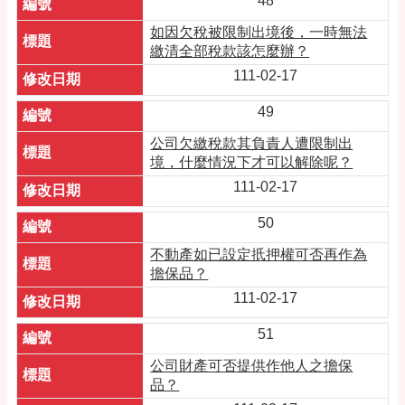
48
如因欠稅被限制出境後，一時無法
繳清全部稅款該怎麼辦？
111-02-17
49
公司欠繳稅款其負責人遭限制出
境，什麼情況下才可以解除呢？
111-02-17
50
不動產如已設定扺押權可否再作為
擔保品？
111-02-17
51
公司財產可否提供作他人之擔保
品？