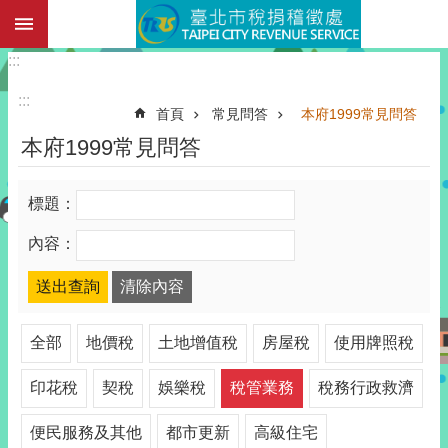
:::
跳到主要內容區塊
:::
:::
首頁
常見問答
本府1999常見問答
本府1999常見問答
標題：
內容：
全部
地價稅
土地增值稅
房屋稅
使用牌照稅
印花稅
契稅
娛樂稅
稅管業務
稅務行政救濟
便民服務及其他
都市更新
高級住宅