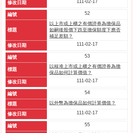
111-02-17
52
以上市或上櫃之有價證券為擔保品
如嗣後股價下跌至擔保額度下應否
補足差額？
111-02-17
53
以核准上市或上櫃之有價證券為擔
保品如何計算價值？
111-02-17
54
以外幣為擔保品如何計算價值？
111-02-17
55