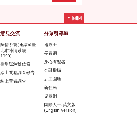
關閉
意見交流
分眾引導區
陳情系統(連結至臺
地政士
北市陳情系統
長青網
1999)
身心障礙者
檢舉逃漏稅信箱
金融機構
線上問卷調查報告
志工園地
線上問卷調查
新住民
兒童網
國際人士-英文版
(English Version)