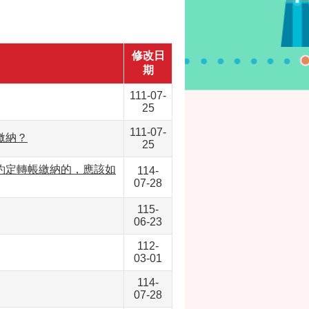
修改日
期
111-07-
25
111-07-
繳納？
25
約定轉帳繳納的，應該如
114-
07-28
115-
06-23
112-
03-01
114-
07-28