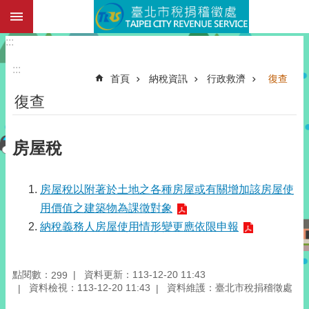
:::
跳到主要內容區塊
:::
:::
首頁
納稅資訊
行政救濟
復查
復查
房屋稅
房屋稅以附著於土地之各種房屋或有關增加該房屋使
用價值之建築物為課徵對象
納稅義務人房屋使用情形變更應依限申報
點閱數：
資料更新：113-12-20 11:43
299
資料檢視：113-12-20 11:43
資料維護：臺北市稅捐稽徵處