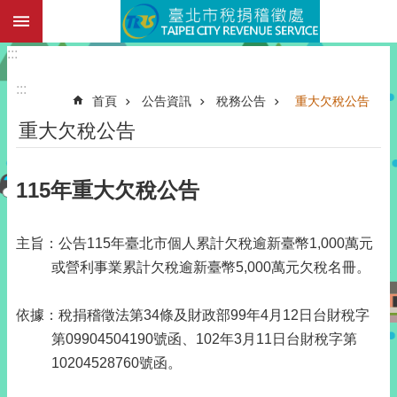
:::
跳到主要內容區塊
:::
:::
首頁
公告資訊
稅務公告
重大欠稅公告
重大欠稅公告
115年重大欠稅公告
主旨：公告115年臺北市個人累計欠稅逾新臺幣1,000萬元
或營利事業累計欠稅逾新臺幣5,000萬元欠稅名冊。
依據：稅捐稽徵法第34條及財政部99年4月12日台財稅字
第09904504190號函、102年3月11日台財稅字第
10204528760號函。