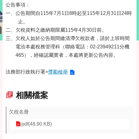
公告事項：
一、公告期間自115年7月1日8時起至115年12月31日24時
止。
二、欠稅資料之繳納期限屬115年4月30日前。
三、欠稅人如於公告期間繳清滯欠稅款者，請於上班時間
電洽本處稅務管理科（聯絡電話：02-23949211分機
465），經確認屬實者，本處將更新公告內容。
法務部行政執行署>
獎勵檢舉
相關檔案
欠稅名冊
pdf(48.90 KB)