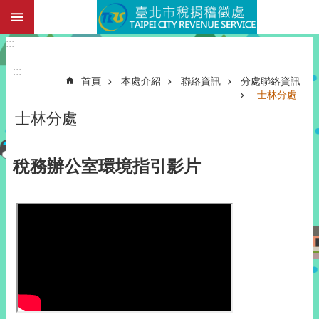
:::
跳到主要內容區塊
:::
:::
首頁
本處介紹
聯絡資訊
分處聯絡資訊
士林分處
士林分處
稅務辦公室環境指引影片