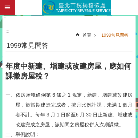
:::
跳到主要內容區塊
:::
:::
首頁
1999常見問答
1999常見問答
年度中新建、增建或改建房屋，應如何
課徵房屋稅？
一、依房屋稅條例第 6 條之 1 規定，新建、增建或改建房
屋，於當期建造完成者，按月比例計課，未滿 1 個月
者不計。每年 3 月 1 日起至6 月 30 日止新建、增建或
改建完成之房屋，該期間之房屋稅併入次期課徵。
二、舉例說明：