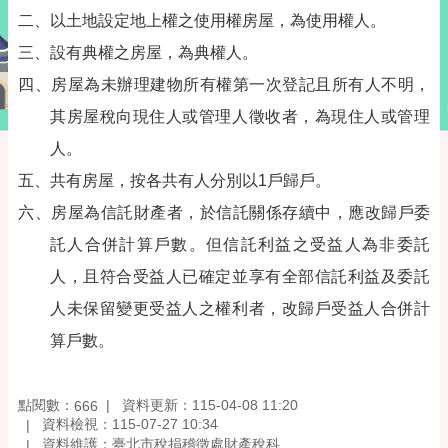
二、以土地設定地上權之使用權房屋，為使用權人。
三、設有典權之房屋，為典權人。
四、房屋為未辦理建物所有權第一次登記且所有人不明，
其房屋稅向現住人或管理人徵收者，為現住人或管理
人。
五、共有房屋，按各共有人分別以1戶歸戶。
六、房屋為信託財產者，於信託關係存續中，應改歸戶委
託人合併計算戶數。但信託利益之受益人為非委託
人，且符合受益人已確定並享有全部信託利益及委託
人未保留變更受益人之權利者，改歸戶受益人合併計
算戶數。
點閱數：
資料更新：115-04-08 11:20
666
資料檢視：115-07-27 10:34
資料維護：臺北市稅捐稽徵處財產稅科