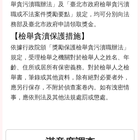
舉貪污瀆職辦法」及「臺北市政府檢舉貪污瀆
職或不法案件獎勵要點」規定，均可分別向法
務部及臺北市政府申請領取獎金。
【檢舉貪瀆保護措施】
依據行政院頒「獎勵保護檢舉貪污瀆職辦法」
規定，受理檢舉之機關對於檢舉人之姓名、年
齡、住所或居所有保密義務。對於檢舉人之檢
舉書，筆錄或其他資料，除有絕對必要者外，
應另行保存，不附於偵查案卷內。如有洩密情
事，應依刑法及其他法規處罰或懲處。