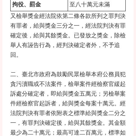
拘役、罰金
至八十萬元未滿
又檢舉獎金經法院依第二條各款所列之罪判決
有罪者，給與獎金三分之一，經法院判決有罪
確定後，給與其餘獎金。已發放之獎金，除檢
舉人有誣告行為，經判決確定者外，不予追
回。
二、臺北市政府為鼓勵民眾檢舉本府公務員犯
貪污瀆職或不法案件，檢舉案件經檢察官緩起
訴處分確定者，即給與獎金五萬元；另檢舉案
件經檢察官起訴者，給與獎金每案十萬元。經
法院判決有罪者依附表之標準給與獎金二分之
一，有罪判決確定後，給與其餘獎金。其金額
最少為二十萬元；最高可達二百萬元，標準如