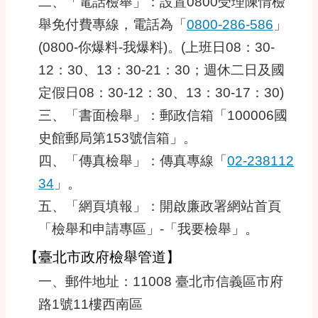
二、「電話檢舉」：設置0800受理陳情檢
舉免付費專線，電話為「
0800-286-586
」
(0800-你爆料-我爆料)。(上班日08：30-
12：30、13：30-21：30；週休二日及國
定假日08：30-12：30、13：30-17：30)
三、「書面檢舉」：郵政信箱「100006國
史館郵局第153號信箱」。
四、「傳真檢舉」：傳真專線「
02-238112
34
」。
五、「網頁填報」：開啟廉政署網站首頁
「檢舉和申請專區」-「我要檢舉」。
【臺北市政府檢舉管道】
一、郵件地址：11008 臺北市信義區市府
路1號11樓西南區