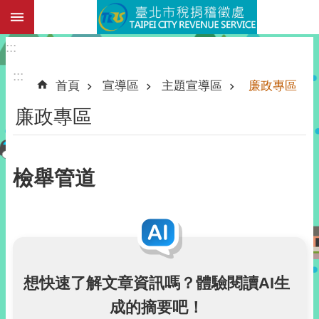
:::
跳到主要內容區塊
:::
:::
首頁
宣導區
主題宣導區
廉政專區
廉政專區
檢舉管道
想快速了解文章資訊嗎？體驗閱讀AI生
成的摘要吧！