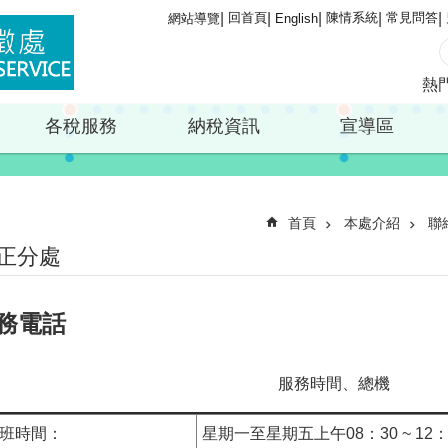
回首頁
陳情系統
常見問答
網站導覽
English
熱
各稅服務
納稅資訊
宣導區
首頁
本處介紹
聯
正分處
務電話
服務時間、總機
班時間：
星期一至星期五上午08：30 ~ 12：