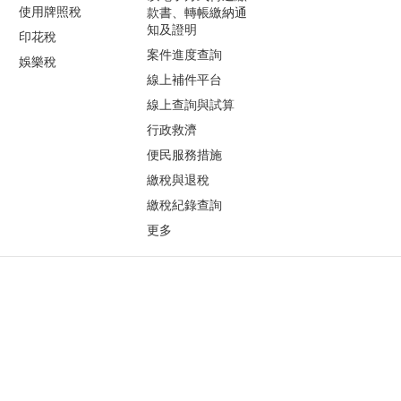
使用牌照稅
款書、轉帳繳納通
知及證明
印花稅
案件進度查詢
娛樂稅
線上補件平台
線上查詢與試算
行政救濟
便民服務措施
繳稅與退稅
繳稅紀錄查詢
更多