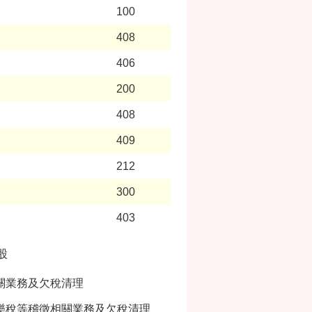
100
408
406
200
408
409
212
300
403
股
關業務及欠稅清理
樂稅等稽徵相關業務及欠稅清理