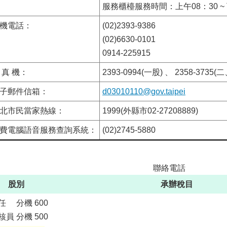
服務櫃檯服務時間：上午08：30 ~ 
機電話：
(02)2393-9386
(02)6630-0101
0914-225915
 真 機：
2393-0994(一股) 、 2358-3735
子郵件信箱：
d03010110@gov.taipei
北市民當家熱線：
1999(外縣市02-27208889)
費電腦語音服務查詢系統：
(02)2745-5880
聯絡電話
股別
承辦稅目
任 分機 600
核員 分機 500