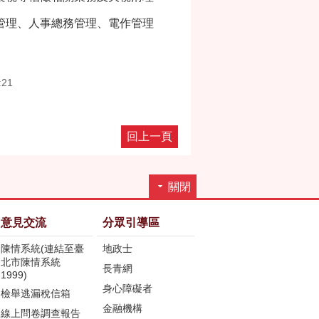
管理、人事總務管理、電作管理
:21
回上一頁
關閉
意見交流
分眾引導區
陳情系統(連結至臺
地政士
北市陳情系統
長青網
1999)
身心障礙者
檢舉逃漏稅信箱
金融機構
線上問卷調查報告