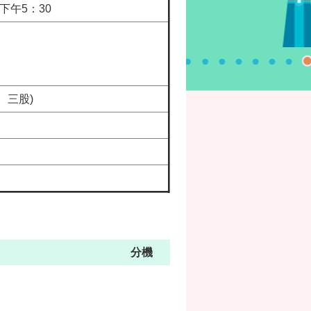
下午5：30
(二、三股)
分機