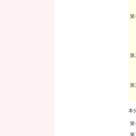
第
第
第
本
第
第