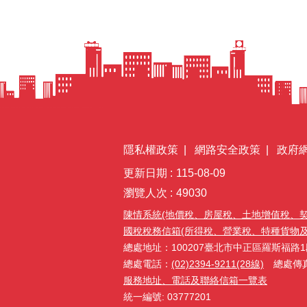
隱私權政策
網路安全政策
政府
更新日期
115-08-09
瀏覽人次
49030
陳情系統(地價稅、房屋稅、土地增值稅、
國稅稅務信箱(所得稅、營業稅、特種貨物及勞務
總處地址：100207臺北市中正區羅斯福路1
總處電話：
(02)2394-9211(28線)
總處傳真：(
服務地址、電話及聯絡信箱一覽表
統一編號: 03777201