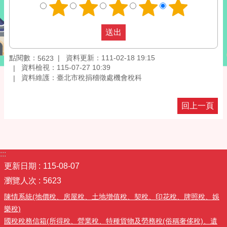
點閱數：
資料更新：111-02-18 19:15
5623
資料檢視：115-07-27 10:39
資料維護：臺北市稅捐稽徵處機會稅科
回上一頁
:::
更新日期
115-08-07
瀏覽人次
5623
陳情系統(地價稅、房屋稅、土地增值稅、契稅、印花稅、牌照稅、娛
樂稅)
國稅稅務信箱(所得稅、營業稅、特種貨物及勞務稅(俗稱奢侈稅)、遺