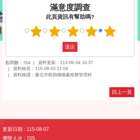
滿意度調查
此頁資訊有幫助嗎?
點閱數：
資料更新：113-06-04 16:37
704
資料檢視：115-08-03 11:04
資料維護：臺北市稅捐稽徵處稅務管理科
回上一頁
:::
更新日期
115-08-07
瀏覽人次
705