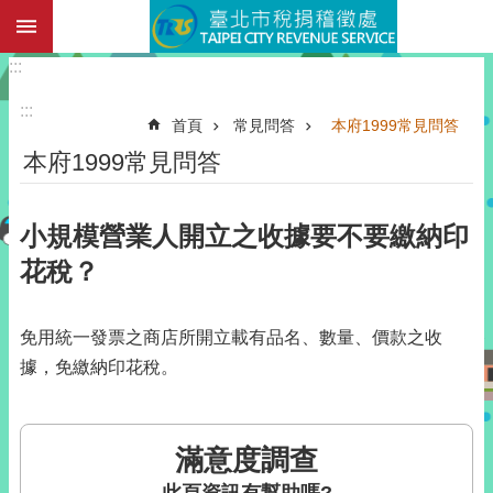
:::
跳到主要內容區塊
:::
:::
首頁
常見問答
本府1999常見問答
本府1999常見問答
小規模營業人開立之收據要不要繳納印
花稅？
免用統一發票之商店所開立載有品名、數量、價款之收
據，免繳納印花稅。
滿意度調查