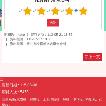
此頁資訊有幫助嗎?
點閱數：
資料更新：113-05-21 18:32
5458
資料檢視：115-07-27 10:39
資料維護：臺北市稅捐稽徵處機會稅科
回上一頁
:::
更新日期
115-08-06
瀏覽人次
5458
陳情系統(地價稅、房屋稅、土地增值稅、契稅、印花稅、牌照稅、娛
樂稅)