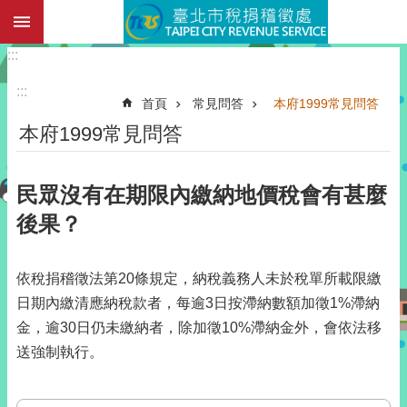
:::
跳到主要內容區塊
:::
:::
首頁
常見問答
本府1999常見問答
本府1999常見問答
民眾沒有在期限內繳納地價稅會有甚麼
後果？
依稅捐稽徵法第20條規定，納稅義務人未於稅單所載限繳
日期內繳清應納稅款者，每逾3日按滯納數額加徵1%滯納
金，逾30日仍未繳納者，除加徵10%滯納金外，會依法移
送強制執行。