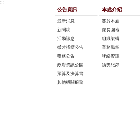
:::
公告資訊
本處介紹
最新消息
關於本處
新聞稿
處長園地
活動訊息
組織架構
徵才招標公告
業務職掌
稅務公告
聯絡資訊
政府資訊公開
獲獎紀錄
預算及決算書
其他機關服務