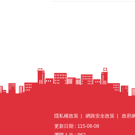
隱私權政策
網路安全政策
政府
更新日期
115-08-08
瀏覽人次
962