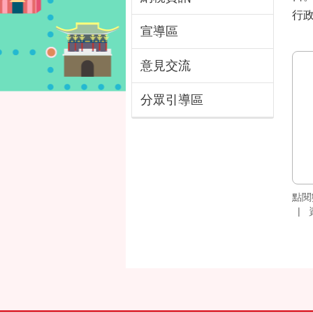
行
宣導區
意見交流
分眾引導區
點閱