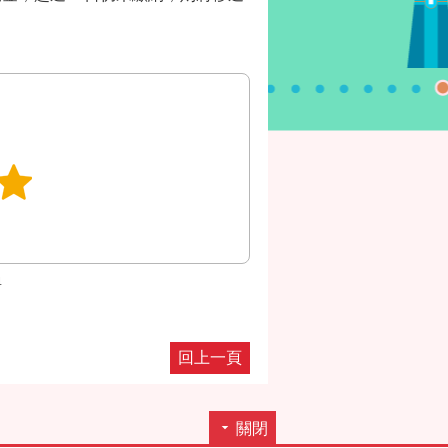
4
回上一頁
關閉