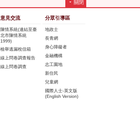
關閉
意見交流
分眾引導區
陳情系統(連結至臺
地政士
北市陳情系統
長青網
1999)
身心障礙者
檢舉逃漏稅信箱
金融機構
線上問卷調查報告
志工園地
線上問卷調查
新住民
兒童網
國際人士-英文版
(English Version)