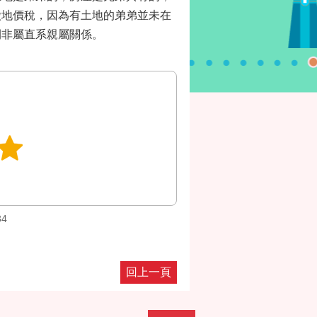
徵地價稅，因為有土地的弟弟並未在
間非屬直系親屬關係。
34
回上一頁