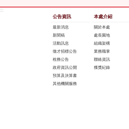
:::
公告資訊
本處介紹
最新消息
關於本處
新聞稿
處長園地
活動訊息
組織架構
徵才招標公告
業務職掌
稅務公告
聯絡資訊
政府資訊公開
獲獎紀錄
預算及決算書
其他機關服務