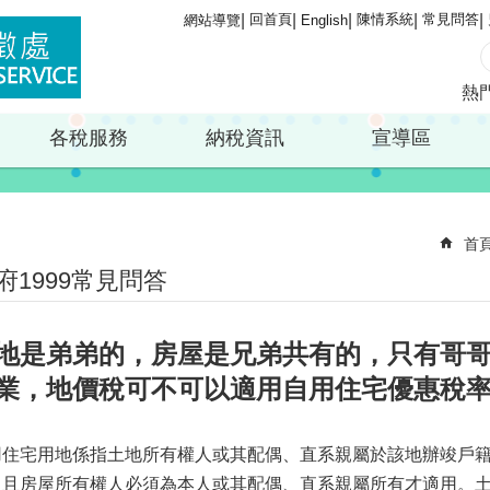
回首頁
陳情系統
常見問答
網站導覽
English
熱
各稅服務
納稅資訊
宣導區
首
府1999常見問答
地是弟弟的，房屋是兄弟共有的，只有哥
業，地價稅可不可以適用自用住宅優惠稅
用住宅用地係指土地所有權人或其配偶、直系親屬於該地辦竣戶
，且房屋所有權人必須為本人或其配偶、直系親屬所有才適用。