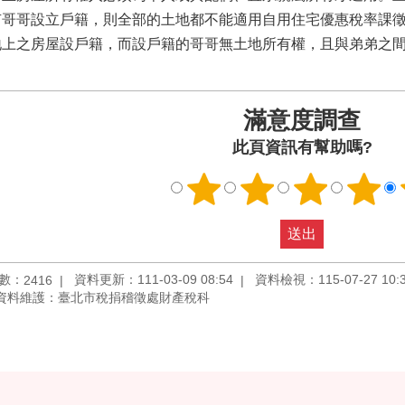
有哥哥設立戶籍，則全部的土地都不能適用自用住宅優惠稅率課
地上之房屋設戶籍，而設戶籍的哥哥無土地所有權，且與弟弟之
滿意度調查
此頁資訊有幫助嗎?
數：
資料更新：111-03-09 08:54
資料檢視：115-07-27 10:
2416
資料維護：臺北市稅捐稽徵處財產稅科