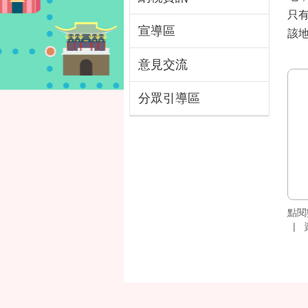
只
宣導區
該
意見交流
分眾引導區
點閱