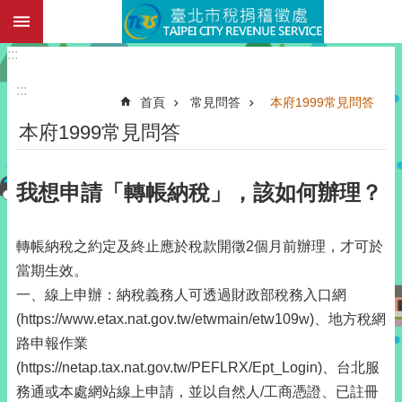
:::
跳到主要內容區塊
:::
:::
首頁
常見問答
本府1999常見問答
本府1999常見問答
我想申請「轉帳納稅」，該如何辦理？
轉帳納稅之約定及終止應於稅款開徵2個月前辦理，才可於
當期生效。
一、線上申辦：納稅義務人可透過財政部稅務入口網
(https://www.etax.nat.gov.tw/etwmain/etw109w)、地方稅網
路申報作業
(https://netap.tax.nat.gov.tw/PEFLRX/Ept_Login)、台北服
務通或本處網站線上申請，並以自然人/工商憑證、已註冊