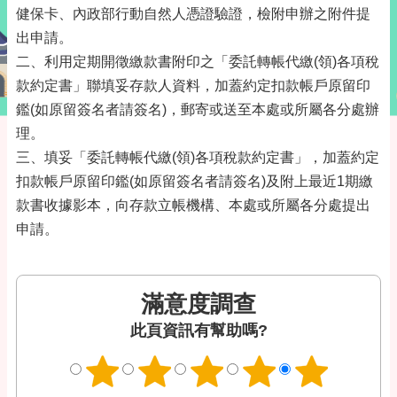
健保卡、內政部行動自然人憑證驗證，檢附申辦之附件提
出申請。
二、利用定期開徵繳款書附印之「委託轉帳代繳(領)各項稅
款約定書」聯填妥存款人資料，加蓋約定扣款帳戶原留印
鑑(如原留簽名者請簽名)，郵寄或送至本處或所屬各分處辦
理。
三、填妥「委託轉帳代繳(領)各項稅款約定書」，加蓋約定
扣款帳戶原留印鑑(如原留簽名者請簽名)及附上最近1期繳
款書收據影本，向存款立帳機構、本處或所屬各分處提出
申請。
滿意度調查
此頁資訊有幫助嗎?