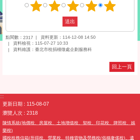
點閱數：
資料更新：114-12-08 14:50
2317
資料檢視：115-07-27 10:33
資料維護：臺北市稅捐稽徵處企劃服務科
回上一頁
:::
更新日期
115-08-07
瀏覽人次
2318
陳情系統(地價稅、房屋稅、土地增值稅、契稅、印花稅、牌照稅、娛
樂稅)
國稅稅務信箱(所得稅、營業稅、特種貨物及勞務稅(俗稱奢侈稅)、遺