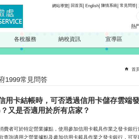
回首頁
陳情系統
常見問答
網站導覽
English
熱
各稅服務
納稅資訊
宣導區
首
府1999常見問答
信用卡結帳時，可否透過信用卡儲存雲端發
)？又是否適用於所有店家？
一)消費者可於特定營業據點，使用參加信用卡載具作業之發卡銀
二)欲查詢適用之營業據點及參加信用卡載具作業之發卡銀行，可至