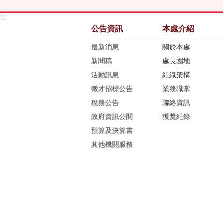
:::
公告資訊
本處介紹
最新消息
關於本處
新聞稿
處長園地
活動訊息
組織架構
徵才招標公告
業務職掌
稅務公告
聯絡資訊
政府資訊公開
獲獎紀錄
預算及決算書
其他機關服務