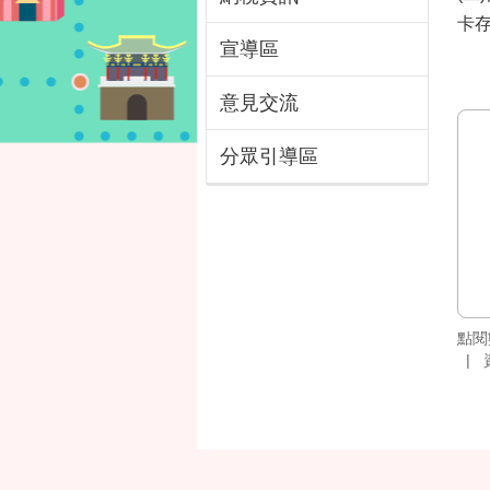
卡
宣導區
意見交流
分眾引導區
點閱