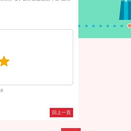
33
回上一頁