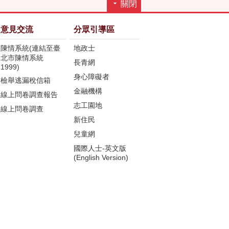
關閉
意見交流
分眾引導區
陳情系統(連結至臺
地政士
北市陳情系統
長青網
1999)
身心障礙者
檢舉逃漏稅信箱
金融機構
線上問卷調查報告
志工園地
線上問卷調查
新住民
兒童網
國際人士-英文版
(English Version)