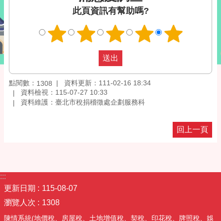
此頁資訊有幫助嗎?
點閱數：
資料更新：111-02-16 18:34
1308
資料檢視：115-07-27 10:33
資料維護：臺北市稅捐稽徵處企劃服務科
回上一頁
:::
更新日期
115-08-07
瀏覽人次
1308
陳情系統(地價稅、房屋稅、土地增值稅、契稅、印花稅、牌照稅、娛