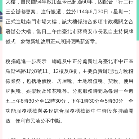
大樓，自民國54年啟用至今已超過60年，因配合「行二行
三公辦都更案」進行搬遷，並於114年6月30日（星期一）
正式進駐南門市場大樓，該大樓係結合多項市政機關之合
署辦公大樓，當日上午由臺北市蔣萬安市長親自主持揭牌
儀式，象徵新址啟用正式展開便民新篇章。
稅捐處進一步表示，總處及中正分處新址為臺北市中正區
羅斯福路1段8號11、12樓及8樓，主要負責辦理地方稅稽
徵業務，包括地價稅、房屋稅、土地增值稅、契稅、使用
牌照稅、娛樂稅及印花稅等。分處服務時間為每週一至週
五上午8時30分至12時30分，下午1時30分至5時30分，全
功能服務櫃檯與各稅綜合服務櫃檯於中午時段亦持續開
放，便利市民洽公不中斷。