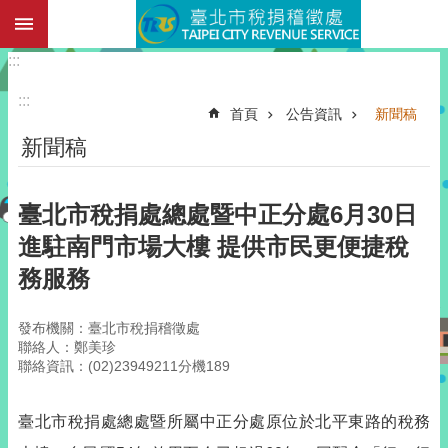
:::
跳到主要內容區塊
:::
:::
首頁
公告資訊
新聞稿
新聞稿
臺北市稅捐處總處暨中正分處6月30日
進駐南門市場大樓 提供市民更便捷稅
務服務
發布機關：臺北市稅捐稽徵處
聯絡人：鄭美珍
聯絡資訊：(02)23949211分機189
臺北市稅捐處總處暨所屬中正分處原位於北平東路的稅務