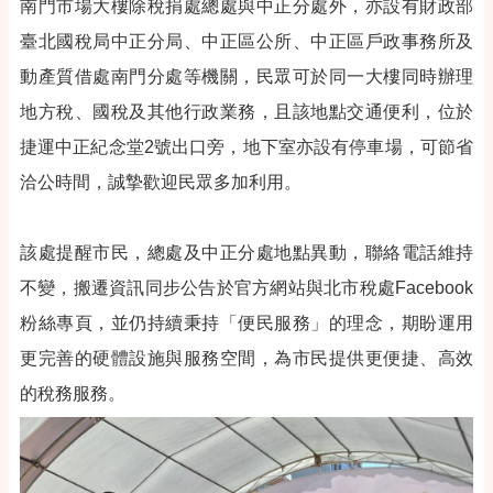
南門市場大樓除稅捐處總處與中正分處外，亦設有財政部
臺北國稅局中正分局、中正區公所、中正區戶政事務所及
動產質借處南門分處等機關，民眾可於同一大樓同時辦理
地方稅、國稅及其他行政業務，且該地點交通便利，位於
捷運中正紀念堂2號出口旁，地下室亦設有停車場，可節省
洽公時間，誠摯歡迎民眾多加利用。
該處提醒市民，總處及中正分處地點異動，聯絡電話維持
不變，搬遷資訊同步公告於官方網站與北市稅處Facebook
粉絲專頁，並仍持續秉持「便民服務」的理念，期盼運用
更完善的硬體設施與服務空間，為市民提供更便捷、高效
的稅務服務。