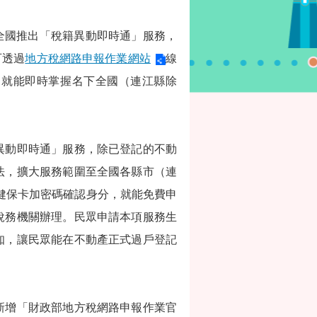
先全國推出「稅籍異動即時通」服務，
可透過
地方稅網路申報作業網站
線
，就能即時掌握名下全國（連江縣除
異動即時通」服務，除已登記的不動
法，擴大服務範圍至全國各縣市（連
健保卡加密碼確認身分，就能免費申
稅務機關辦理。民眾申請本項服務生
知，讓民眾能在不動產正式過戶登記
新增「財政部地方稅網路申報作業官