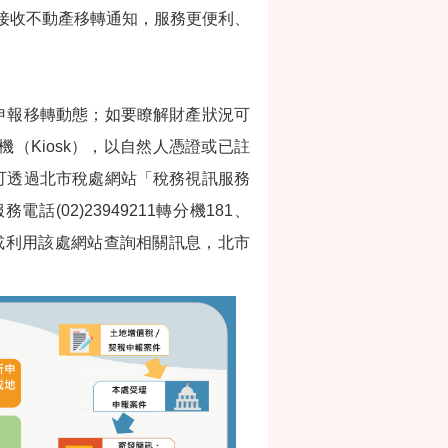
E接收不動產移轉通知，服務更便利、
申報移轉動態；如要瞭解財產狀況可
（Kiosk），以自然人憑證或已註
可透過北市稅處網站「稅務視訊服務
話(02)23949211轉分機181、
或利用該處網站查詢相關訊息，北市