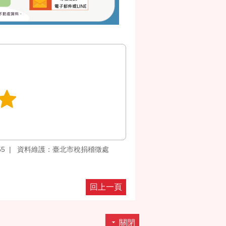
55
資料維護：臺北市稅捐稽徵處
回上一頁
關閉