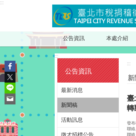
:::
跳到主要內容區塊
公告資訊
本處介紹
:::
:::
公告資訊
新
最新消息
臺
新聞稿
轉
活動訊息
發布
聯絡
徵才招標公告
聯絡資