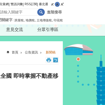
兒童網
雙語詞彙
RSS訂閱
臺北通
進階搜尋
門關鍵字
房屋稅
地價稅
土地增值稅
印花稅
意見交流
分眾引導區
首頁
公告資訊
新聞稿
全國 即時掌握不動產移