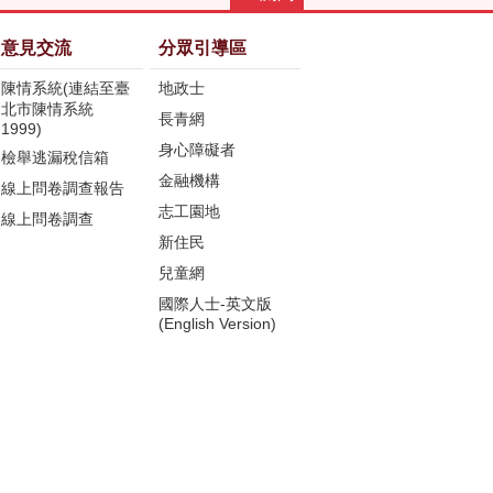
意見交流
分眾引導區
陳情系統(連結至臺
地政士
北市陳情系統
長青網
1999)
身心障礙者
檢舉逃漏稅信箱
金融機構
線上問卷調查報告
志工園地
線上問卷調查
新住民
兒童網
國際人士-英文版
(English Version)