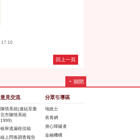
 17:10
回上一頁
關閉
意見交流
分眾引導區
陳情系統(連結至臺
地政士
北市陳情系統
長青網
1999)
身心障礙者
檢舉逃漏稅信箱
金融機構
線上問卷調查報告