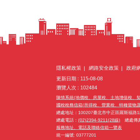
隱私權政策
網路安全政策
政府
更新日期
115-08-08
瀏覽人次
102484
陳情系統(地價稅、房屋稅、土地增值稅、
國稅稅務信箱(所得稅、營業稅、特種貨物及勞務
總處地址：100207臺北市中正區羅斯福路1
總處電話：
(02)2394-9211(28線)
總處傳真：(
服務地址、電話及聯絡信箱一覽表
統一編號: 03777201