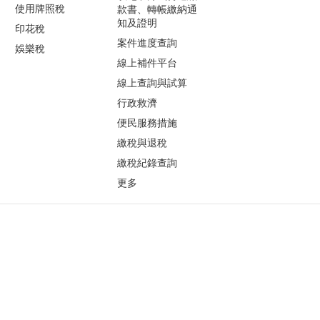
使用牌照稅
款書、轉帳繳納通
知及證明
印花稅
案件進度查詢
娛樂稅
線上補件平台
線上查詢與試算
行政救濟
便民服務措施
繳稅與退稅
繳稅紀錄查詢
更多