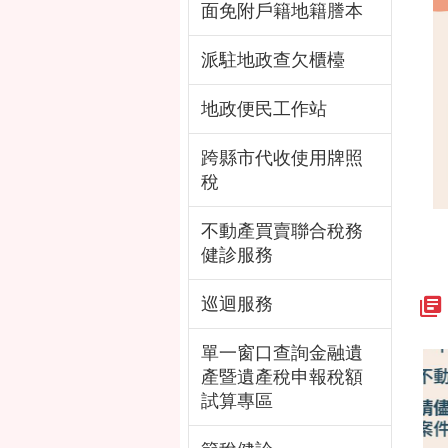
面免附戶籍地籍謄本
派駐地政查欠櫃檯
地政便民工作站
跨縣市代收使用牌照
稅
不動產買賣聯合稅務
健診服務
巡迴服務
單一窗口查詢金融遺
產暨遺產稅申報稅額
試算專區