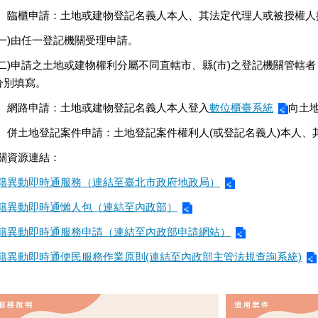
、臨櫃申請：土地或建物登記名義人本人、其法定代理人或被授權人
(一)由任一登記機關受理申請。
(二)申請之土地或建物權利分屬不同直轄市、縣(市)之登記機關管轄者
分別填寫。
、網路申請：土地或建物登記名義人本人登入
數位櫃臺系統
向土
、併土地登記案件申請：土地登記案件權利人(或登記名義人)本人、
關資源連結：
籍異動即時通服務（連結至臺北市政府地政局）
籍異動即時通懶人包（連結至內政部）
籍異動即時通服務申請（連結至內政部申請網站）
籍異動即時通便民服務作業原則(連結至內政部主管法規查詢系統)