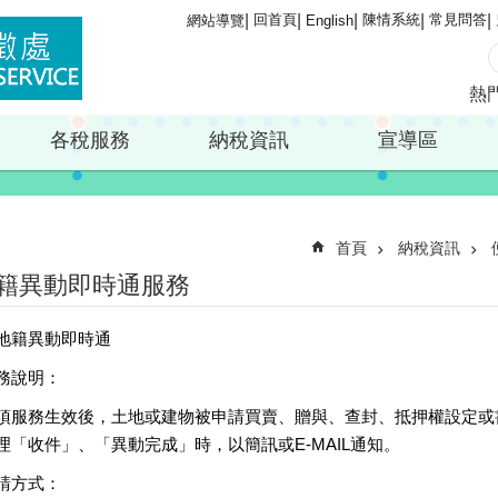
回首頁
陳情系統
常見問答
網站導覽
English
熱
各稅服務
納稅資訊
宣導區
首頁
納稅資訊
籍異動即時通服務
地籍異動即時通
務說明：
項服務生效後，土地或建物被申請買賣、贈與、查封、抵押權設定或
理「收件」、「異動完成」時，以簡訊或E-MAIL通知。
請方式：