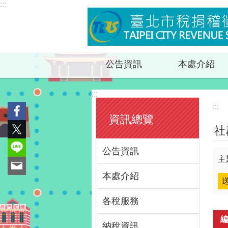
:::
跳到主要內容區塊
公告資訊
本處介紹
:::
:::
資訊總覽
社
公告資訊
主
本處介紹
各稅服務
納稅資訊