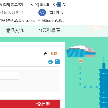
兒童網
雙語詞彙
RSS訂閱
臺北通
進階搜尋
門關鍵字
房屋稅
地價稅
土地增值稅
印花稅
意見交流
分眾引導區
首頁
上版日期