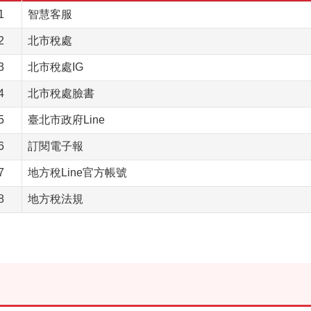
1
智慧客服
2
北市稅處
3
北市稅處IG
4
北市稅處臉書
5
臺北市政府Line
6
訂閱電子報
7
地方稅Line官方帳號
8
地方稅法規