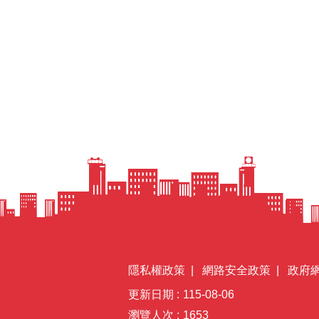
隱私權政策
網路安全政策
政府
更新日期
115-08-06
瀏覽人次
1653