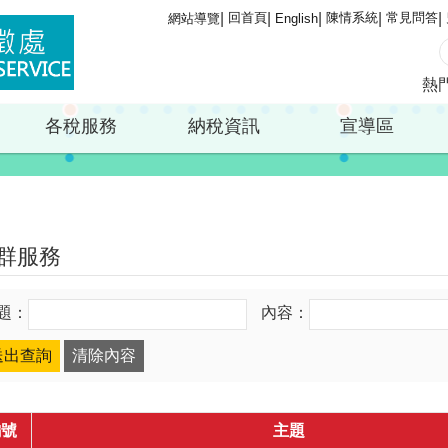
回首頁
陳情系統
常見問答
網站導覽
English
熱
各稅服務
納稅資訊
宣導區
群服務
題：
內容：
編號
主題