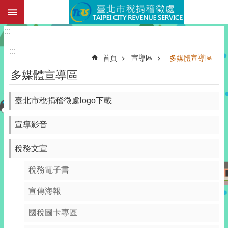
:::
跳到主要內容區塊
:::
:::
首頁
宣導區
多媒體宣導區
多媒體宣導區
臺北市稅捐稽徵處logo下載
宣導影音
稅務文宣
稅務電子書
宣傳海報
國稅圖卡專區