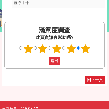
宣導手冊
滿意度調查
此頁資訊有幫助嗎?
回上一頁
:::
更新日期
115-08-10