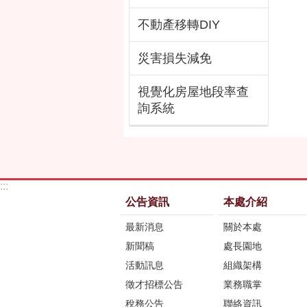
不動產移轉DIY
災害損失減免
視覺化房屋地段率查
詢系統
:::
公告資訊
本處介紹
最新消息
關於本處
新聞稿
處長園地
活動訊息
組織架構
徵才招標公告
業務職掌
稅務公告
聯絡資訊