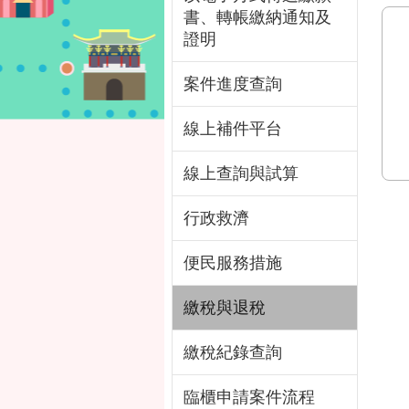
書、轉帳繳納通知及
證明
案件進度查詢
線上補件平台
線上查詢與試算
行政救濟
便民服務措施
繳稅與退稅
繳稅紀錄查詢
臨櫃申請案件流程