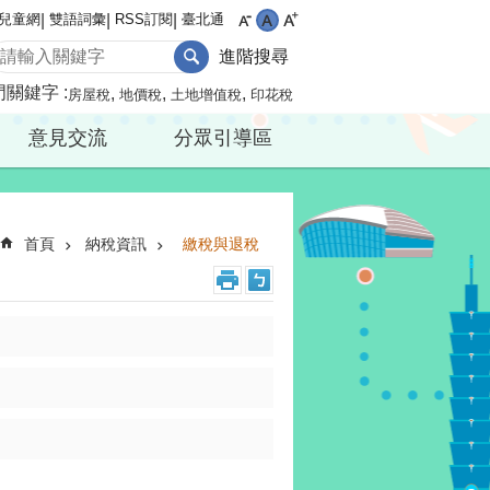
兒童網
雙語詞彙
RSS訂閱
臺北通
進階搜尋
門關鍵字
房屋稅
地價稅
土地增值稅
印花稅
意見交流
分眾引導區
首頁
納稅資訊
繳稅與退稅