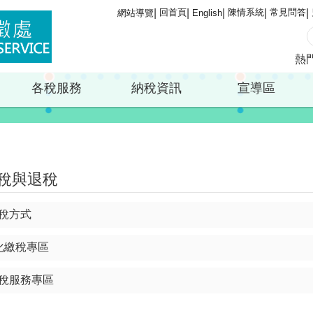
回首頁
陳情系統
常見問答
網站導覽
English
熱
各稅服務
納稅資訊
宣導區
稅與退稅
稅方式
化繳稅專區
稅服務專區