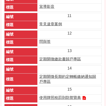
宣導影音
11
常見違章案例
12
問與答
13
定期開徵繳款書歸戶專區
14
定期開徵長期約定轉帳繳納通知歸
戶專區
15
使用牌照稅罰則防禦寶典