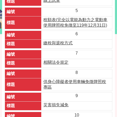
線上試算
5
稅額表(完全以電能為動力之電動車
使用牌照稅免徵至119年12月31日)
6
繳稅與退稅方式
7
相關法令規定
8
供身心障礙者使用車輛免徵牌照稅
專區
9
災害損失減免
10