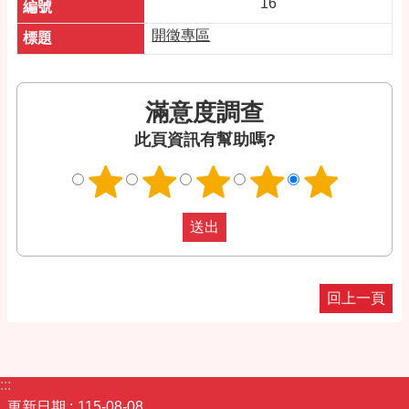
16
開徵專區
滿意度調查
此頁資訊有幫助嗎?
回上一頁
:::
更新日期
115-08-08