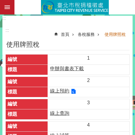
:::
跳到主要內容區塊
:::
:::
首頁
各稅服務
使用牌照稅
使用牌照稅
1
申辦與書表下載
2
線上預約
3
線上查詢
4