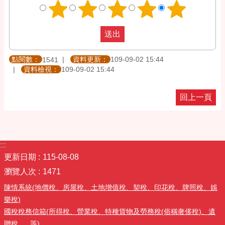
點閱數：
資料更新：
109-09-02 15:44
1541
資料檢視：
109-09-02 15:44
回上一頁
:::
更新日期
115-08-08
瀏覽人次
1471
陳情系統(地價稅、房屋稅、土地增值稅、契稅、印花稅、牌照稅、娛
樂稅)
國稅稅務信箱(所得稅、營業稅、特種貨物及勞務稅(俗稱奢侈稅)、遺
贈稅......等)