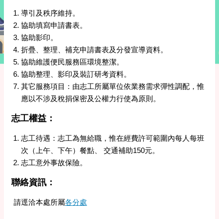
導引及秩序維持。
協助填寫申請書表。
協助影印。
折疊、整理、補充申請書表及分發宣導資料。
協助維護便民服務區環境整潔。
協助整理、影印及裝訂研考資料。
其它服務項目：由志工所屬單位依業務需求彈性調配，惟
應以不涉及稅捐保密及公權力行使為原則。
志工權益：
志工待遇：志工為無給職，惟在經費許可範圍內每人每班
次（上午、下午）餐點、 交通補助150元。
志工意外事故保險。
聯絡資訊：
請逕洽本處所屬
各分處