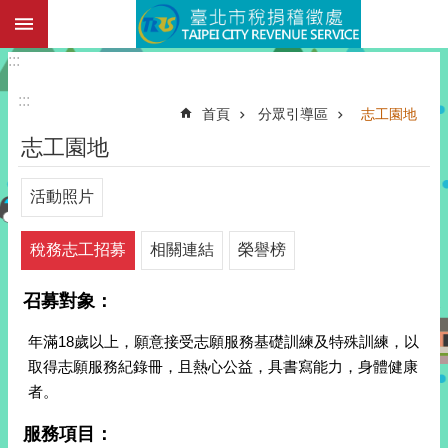
:::
跳到主要內容區塊
:::
:::
首頁
分眾引導區
志工園地
志工園地
活動照片
稅務志工招募
相關連結
榮譽榜
召募對象：
年滿18歲以上，願意接受志願服務基礎訓練及特殊訓練，以
取得志願服務紀錄冊，且熱心公益，具書寫能力，身體健康
者。
服務項目：