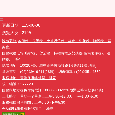
:::
更新日期
115-08-08
瀏覽人次
2195
陳情系統(地價稅、房屋稅、土地增值稅、契稅、印花稅、牌照稅、娛
樂稅)
國稅稅務信箱(所得稅、營業稅、特種貨物及勞務稅(俗稱奢侈稅)、遺
贈稅......等)
總處地址：100207臺北市中正區羅斯福路1段8號11樓
[地圖]
總處電話：
(02)2394-9211(28線)
總處傳真：(02)2351-4382
服務地址、電話及聯絡信箱一覽表
統一編號: 03777201
國稅與地方稅免付費電話：0800-000-321(限辦公時間提供服務)
上班時間：星期一至星期五上午8:30~12:30、下午1:30~5:30
服務櫃檯服務時間：上午8:30~下午5:30
全功能服務櫃檯
服務項目
、
地點