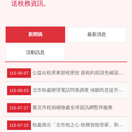
送稅務資訊。
新聞稿
最新消息
活動訊息
公益出租房東節稅密技 簽租約前請先確認2件事！
115-08-07
北市稅處辦理電話問卷調查 傾聽民意提升服務品質
115-08-03
臺北市稅捐稽徵處全球資訊網暫停服務
115-07-27
稅處推出「北市稅之心 稅務智能管家」和AI聊天學稅務！
115-07-15