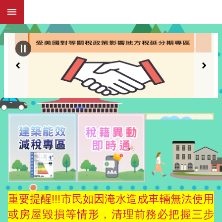
:::
跳到主要內容區塊
:::
重要提醒!!!市民如因淹水造成車輛無法使用
或房屋毀損等情形，清理前務必把握三步