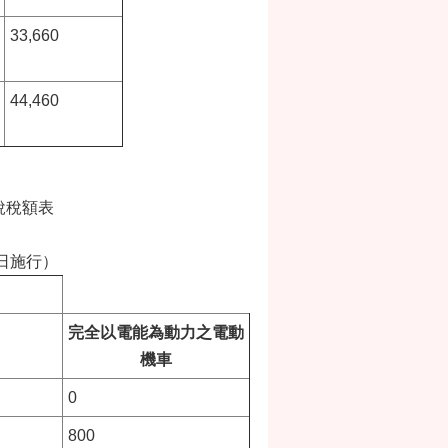
33,660
44,460
稅稅額表
1日施行）
完全以電能為動力之電動
機車
0
800