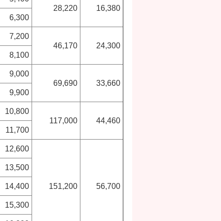
28,220
16,380
6,300
7,200
46,170
24,300
8,100
9,000
69,690
33,660
9,900
10,800
117,000
44,460
11,700
12,600
13,500
14,400
151,200
56,700
15,300