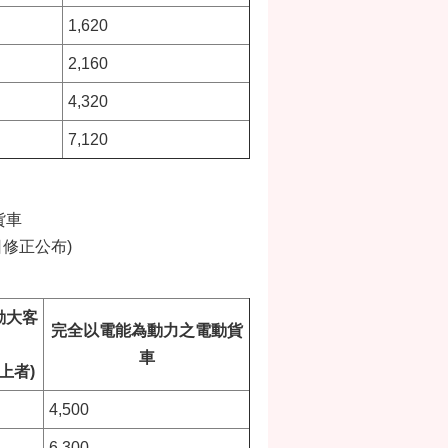
1,620
2,160
4,320
7,120
貨車
日修正公布)
動大客
完全以電能為動力之電動貨
車
上者)
4,500
6,300