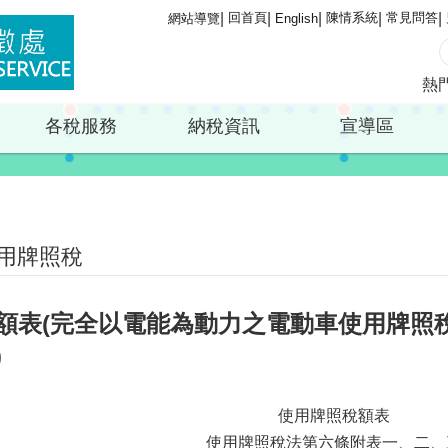
回首頁
陳情系統
常見問答
網站導覽
English
熱
各稅服務
納稅資訊
宣導區
用牌照稅
額表(完全以電能為動力之電動車使用牌照稅免
)
使用牌照稅額表
使用牌照稅法第六條附表一、二、