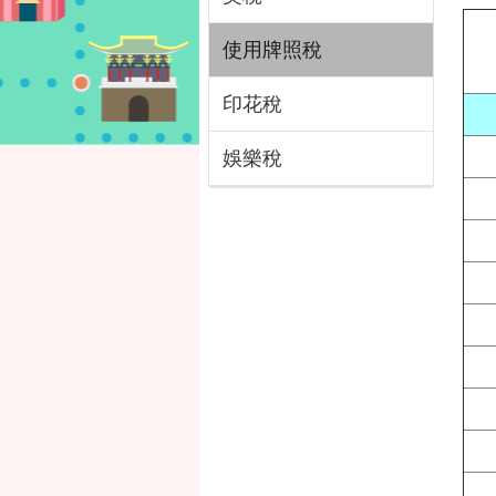
使用牌照稅
印花稅
娛樂稅