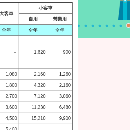
小客車
大客車
自用
營業用
全年
全年
全年
－
1,620
900
1,080
2,160
1,260
1,800
4,320
2,160
2,700
7,120
3,060
3,600
11,230
6,480
4,500
15,210
9,900
5,400