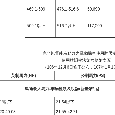
469.1-509
476.1-516.6
69,690
509.1以上
516.7以上
117,000
完全以電能為動力之電動機車使用牌照
使用牌照稅法第六條附表五
（106年12月6日修正公布，107年1月
英制馬力(HP)
公制馬力(PS)
馬達最大馬力/車輛種類及稅額(新臺幣/元)
.19以下
21.54以下
20-40.03
21.55-42.71