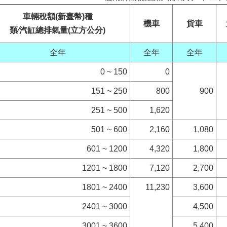
車輛稅額(新臺幣)種
機車
貨車
類∕汽缸總排氣量(立方公分)
全年
全年
全年
0 ~ 150
0
151 ~ 250
800
900
251 ~ 500
1,620
501 ~ 600
2,160
1,080
601 ~ 1200
4,320
1,800
1201 ~ 1800
7,120
2,700
1801 ~ 2400
11,230
3,600
2401 ~ 3000
4,500
3001 ~ 3600
5,400