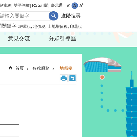
兒童網
雙語詞彙
RSS訂閱
臺北通
進階搜尋
門關鍵字
房屋稅
地價稅
土地增值稅
印花稅
意見交流
分眾引導區
首頁
各稅服務
地價稅