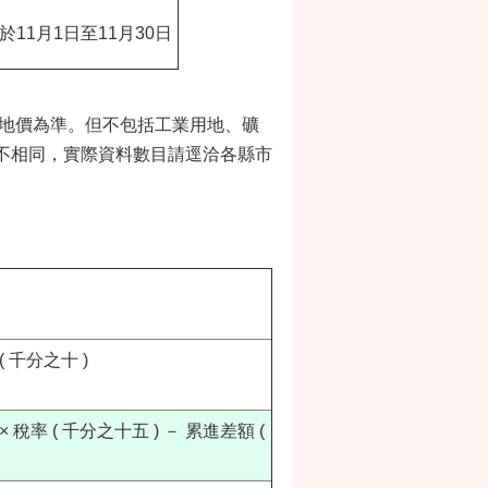
於11月1日至11月30日
平均地價為準。但不包括工業用地、礦
不相同，實際資料數目請逕洽各縣市
 千分之十 )
 稅率 ( 千分之十五 ) － 累進差額 (