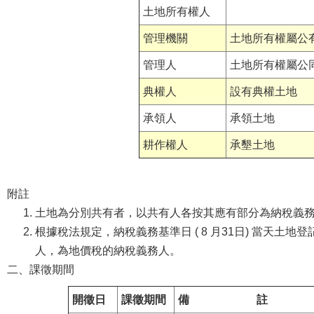
土地所有權人
管理機關
土地所有權屬公
管理人
土地所有權屬公
典權人
設有典權土地
承領人
承領土地
耕作權人
承墾土地
附註
土地為分別共有者，以共有人各按其應有部分為納稅義
根據稅法規定，納稅義務基準日 ( 8 月31日) 當天土
人，為地價稅的納稅義務人。
二、課徵期間
開徵日
課徵期間
備 註