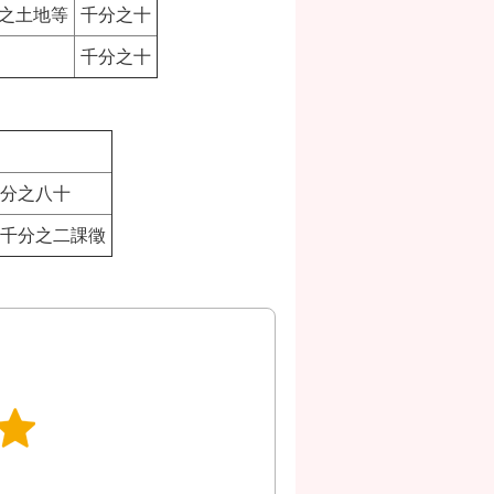
用之土地等
千分之十
千分之十
分之八十
千分之二課徵