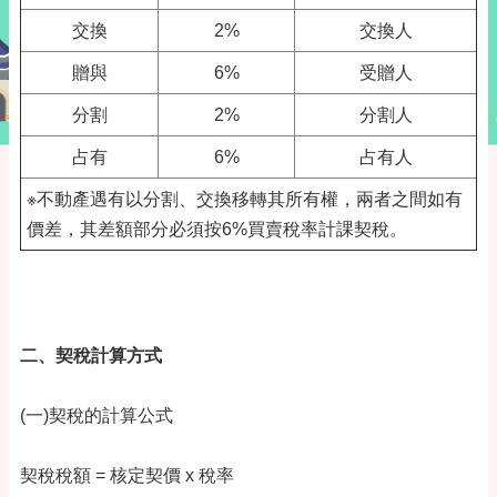
交換
2%
交換人
贈與
6%
受贈人
分割
2%
分割人
占有
6%
占有人
※不動產遇有以分割、交換移轉其所有權，兩者之間如有
價差，其差額部分必須按6%買賣稅率計課契稅。
二、契稅計算方式
(一)契稅的計算公式
契稅稅額 = 核定契價 x 稅率