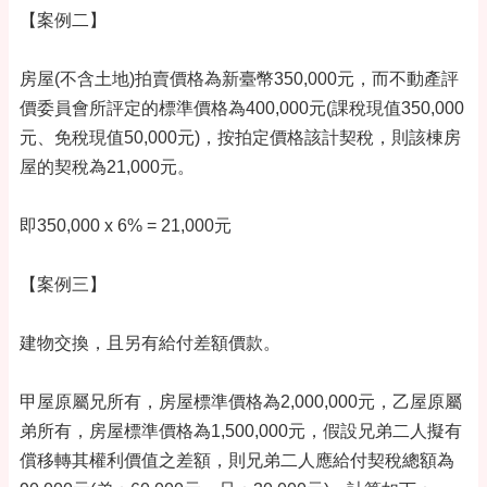
【案例二】
房屋(不含土地)拍賣價格為新臺幣350,000元，而不動產評
價委員會所評定的標準價格為400,000元(課稅現值350,000
元、免稅現值50,000元)，按拍定價格該計契稅，則該棟房
屋的契稅為21,000元。
即350,000 x 6% = 21,000元
【案例三】
建物交換，且另有給付差額價款。
甲屋原屬兄所有，房屋標準價格為2,000,000元，乙屋原屬
弟所有，房屋標準價格為1,500,000元，假設兄弟二人擬有
償移轉其權利價值之差額，則兄弟二人應給付契稅總額為