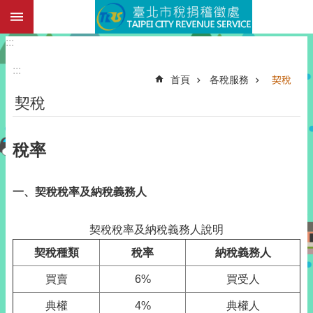
:::
跳到主要內容區塊
:::
:::
首頁
各稅服務
契稅
契稅
稅率
一、契稅稅率及納稅義務人
契稅稅率及納稅義務人說明
契稅種類
稅率
納稅義務人
買賣
6%
買受人
典權
4%
典權人