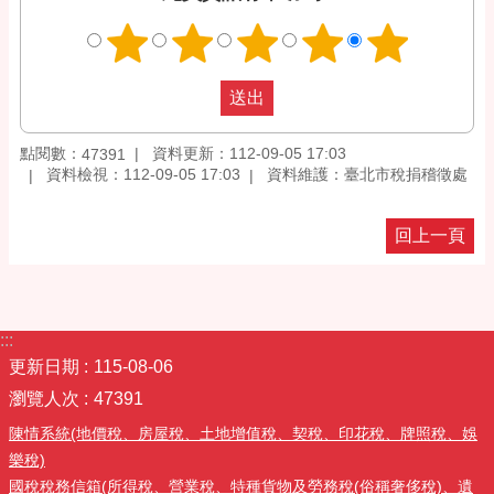
點閱數：
資料更新：112-09-05 17:03
47391
資料檢視：112-09-05 17:03
資料維護：臺北市稅捐稽徵處
回上一頁
:::
更新日期
115-08-06
瀏覽人次
47391
陳情系統(地價稅、房屋稅、土地增值稅、契稅、印花稅、牌照稅、娛
樂稅)
國稅稅務信箱(所得稅、營業稅、特種貨物及勞務稅(俗稱奢侈稅)、遺