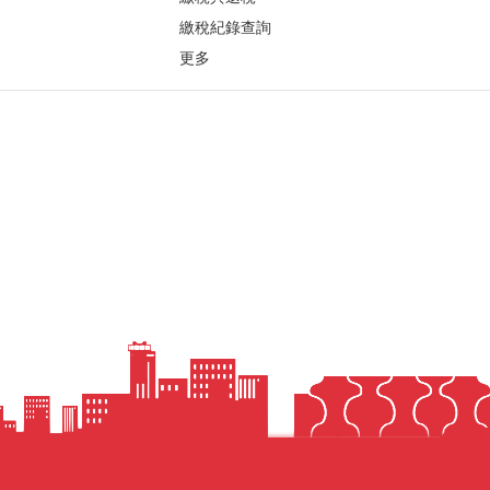
繳稅紀錄查詢
更多