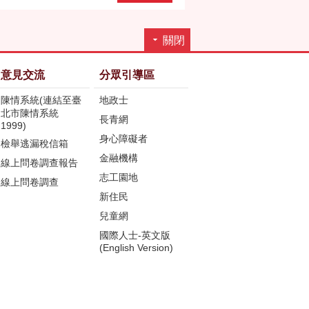
關閉
意見交流
分眾引導區
陳情系統(連結至臺
地政士
北市陳情系統
長青網
1999)
身心障礙者
檢舉逃漏稅信箱
金融機構
線上問卷調查報告
志工園地
線上問卷調查
新住民
兒童網
國際人士-英文版
(English Version)