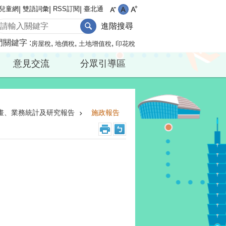
兒童網
雙語詞彙
RSS訂閱
臺北通
進階搜尋
門關鍵字
房屋稅
地價稅
土地增值稅
印花稅
意見交流
分眾引導區
畫、業務統計及研究報告
施政報告