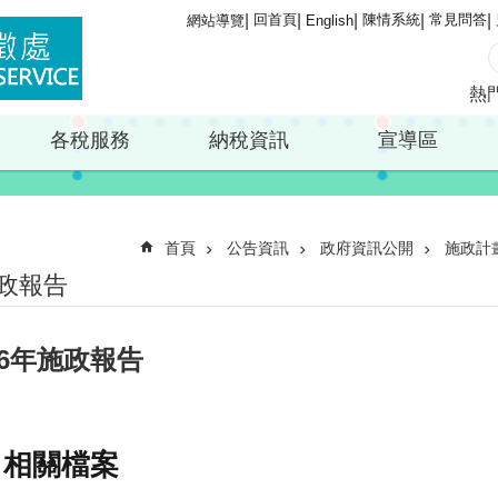
回首頁
陳情系統
常見問答
網站導覽
English
熱
各稅服務
納稅資訊
宣導區
首頁
公告資訊
政府資訊公開
施政計
政報告
06年施政報告
相關檔案