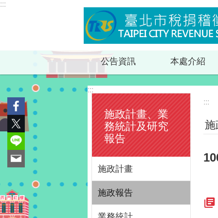
:::
跳到主要內容區塊
公告資訊
本處介紹
:::
:::
施政計畫、業
施
務統計及研究
報告
1
施政計畫
施政報告
業務統計