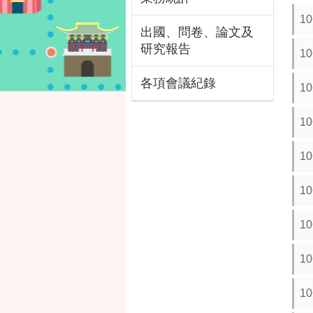
1
出國、問卷、論文及
研究報告
1
各項會議紀錄
1
1
1
1
1
1
1