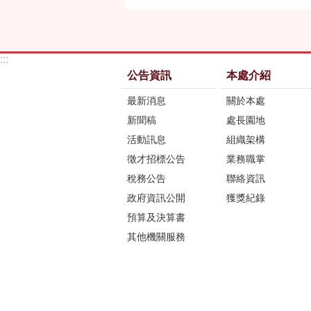
:::
公告資訊
本處介紹
最新消息
關於本處
新聞稿
處長園地
活動訊息
組織架構
徵才招標公告
業務職掌
稅務公告
聯絡資訊
政府資訊公開
獲獎紀錄
預算及決算書
其他機關服務