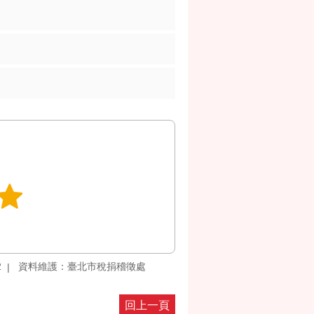
2
資料維護：臺北市稅捐稽徵處
回上一頁