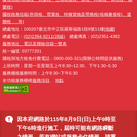
樂稅)
國稅稅務信箱(所得稅、營業稅、特種貨物及勞務稅(俗稱奢侈稅)、遺
贈稅......等)
總處地址：100207臺北市中正區羅斯福路1段8號11樓
[地圖]
總處電話：
(02)2394-9211(28線)
總處傳真：(02)2351-4382
服務地址、電話及聯絡信箱一覽表
統一編號: 03777201
國稅與地方稅免付費電話：0800-000-321(限辦公時間提供服務)
上班時間：星期一至星期五上午8:30~12:30、下午1:30~5:30
服務櫃檯服務時間：上午8:30~下午5:30
全功能服務櫃檯
服務項目
、
地點
因本府網路於115年8月9日(日)上午9時至
下午6時進行施工，屆時可能有網路瞬斷