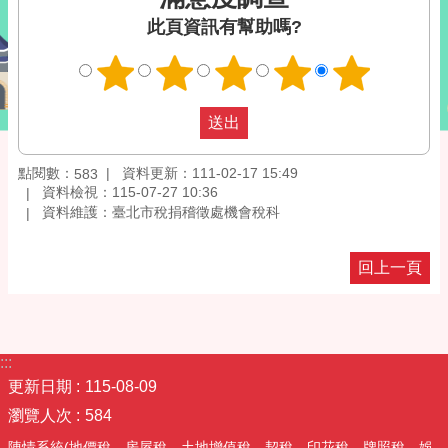
此頁資訊有幫助嗎?
點閱數：
資料更新：111-02-17 15:49
583
資料檢視：115-07-27 10:36
資料維護：臺北市稅捐稽徵處機會稅科
回上一頁
:::
更新日期
115-08-09
瀏覽人次
584
陳情系統(地價稅、房屋稅、土地增值稅、契稅、印花稅、牌照稅、娛