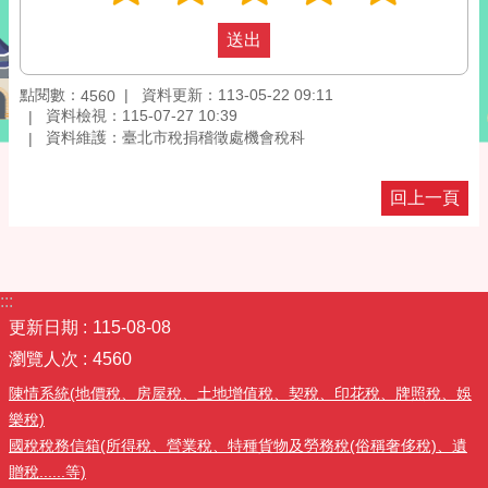
點閱數：
資料更新：113-05-22 09:11
4560
資料檢視：115-07-27 10:39
資料維護：臺北市稅捐稽徵處機會稅科
回上一頁
:::
更新日期
115-08-08
瀏覽人次
4560
陳情系統(地價稅、房屋稅、土地增值稅、契稅、印花稅、牌照稅、娛
樂稅)
國稅稅務信箱(所得稅、營業稅、特種貨物及勞務稅(俗稱奢侈稅)、遺
贈稅......等)