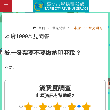
:::
跳到主要內容區塊
:::
:::
首頁
常見問答
本府1999常見問答
本府1999常見問答
統一發票要不要繳納印花稅？
不要。
滿意度調查
此頁資訊有幫助嗎?