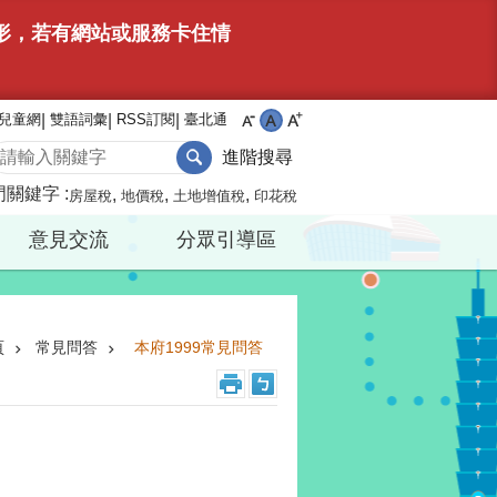
情形，若有網站或服務卡住情
兒童網
雙語詞彙
RSS訂閱
臺北通
進階搜尋
門關鍵字
房屋稅
地價稅
土地增值稅
印花稅
意見交流
分眾引導區
頁
常見問答
本府1999常見問答
？