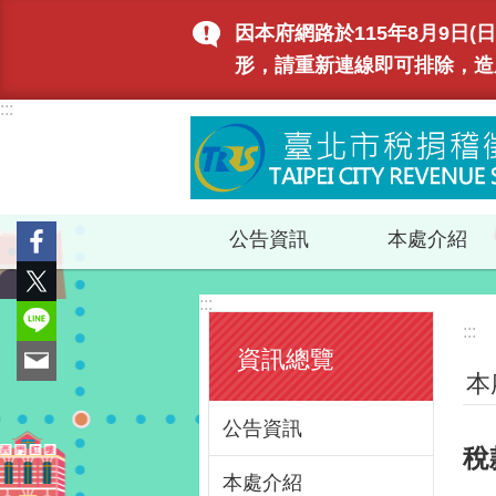
跳到主要內容區塊
因本府網路於115年8月9日
形，請重新連線即可排除，造
:::
公告資訊
本處介紹
:::
:::
資訊總覽
本
公告資訊
稅
本處介紹