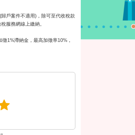
稅(歸戶案件不適用)，除可至代收稅款
繳稅服務網線上繳納。
加徵1%滯納金，最高加徵率10%，