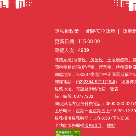
隱私權政策
網路安全政策
政府
更新日期
115-08-09
瀏覽人次
4989
陳情系統(地價稅、房屋稅、土地增值稅、
國稅稅務信箱(所得稅、營業稅、特種貨物及勞務
總處地址：100207臺北市中正區羅斯福路1
總處電話：
(02)2394-9211(28線)
總處傳真：(
服務地址、電話及聯絡信箱一覽表
統一編號: 03777201
國稅與地方稅免付費電話：0800-000-32
上班時間：星期一至星期五上午8:30~12:30、
服務櫃檯服務時間：上午8:30~下午5:30
全功能服務櫃檯
服務項目
、
地點