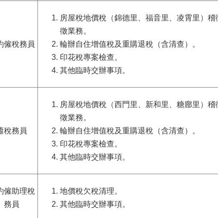
房屋稅地價稅
（
錦德里、福音里、凌霄里
）
稽
徵業務。
約僱稅務員
輪辦自住增值稅及重購退稅（含清查）。
印花稅專案檢查。
其他臨時交辦事項。
房屋稅地價稅
（
西門里、新和里、糖廍里
）
稽
徵業務。
蕭稅務員
輪辦自住增值稅及重購退稅（含清查）。
印花稅專案檢查。
其他臨時交辦事項。
約僱助理稅
地價稅欠稅清理。
務員
其他臨時交辦事項。