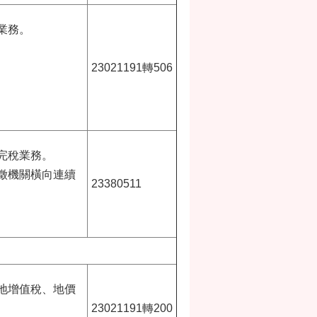
業務。
23021191轉506
完稅業務。
徵機關橫向連續
23380511
地增值稅、地價
23021191轉200