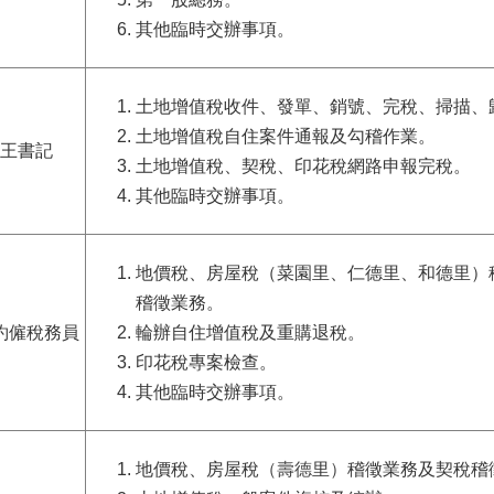
其他臨時交辦事項。
土地增值稅收件、發單、銷號、完稅、掃描、
土地增值稅自住案件通報及勾稽作業。
王書記
土地增值稅、契稅、印花稅網路申報完稅。
其他臨時交辦事項。
地價稅、房屋稅（菜園里、仁德里、和德里）
稽徵業務。
約僱稅務員
輪辦自住增值稅及重購退稅。
印花稅專案檢查。
其他臨時交辦事項。
地價稅、房屋稅
（壽德
里
）
稽徵業務及契稅稽