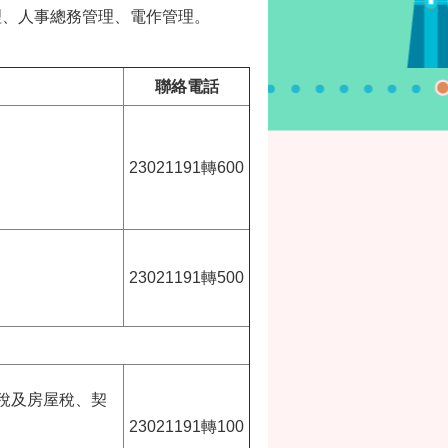
理、人事總務管理、電作管理。
聯絡電話
23021191轉600
23021191轉500
稅及房屋稅、契
23021191轉100