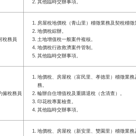
其他臨時交辦事項。
房屋稅地價稅（青山里）稽徵業務及契稅稽徵
地價稅綜辦。
何稅務員
土地增值稅一般案件複核。
地價稅行政救濟案件管制。
其他臨時交辦事項。
地價稅、房屋稅
（富
民里、孝德里
）
稽徵業務
務。
約僱稅務員
輪辦自住增值稅及重購退稅（含清查）。
印花稅專案檢查。
其他臨時交辦事項。
地價稅、房屋稅（新安里、雙園里）稽徵業務