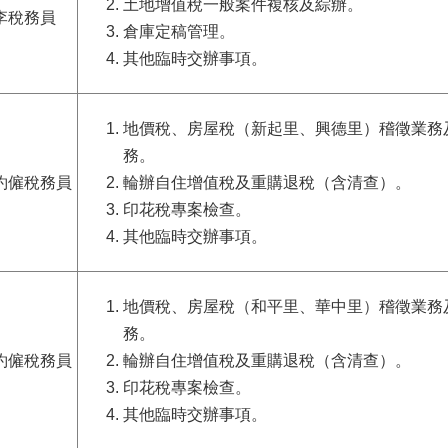
土地增值稅一般案件複核及綜辦。
李稅務員
倉庫定稿管理
。
其他臨時交辦事項。
地價稅、房屋稅（新起里、興德里）稽徵業務
務。
約僱稅務員
輪辦自住增值稅及重購退稅（含清查）。
印花稅專案檢查。
其他臨時交辦事項。
地價稅、房屋稅
（
和平里、華中里
）
稽徵業務
務。
約僱稅務員
輪辦自住增值稅及重購退稅（含清查）。
印花稅專案檢查。
其他臨時交辦事項。