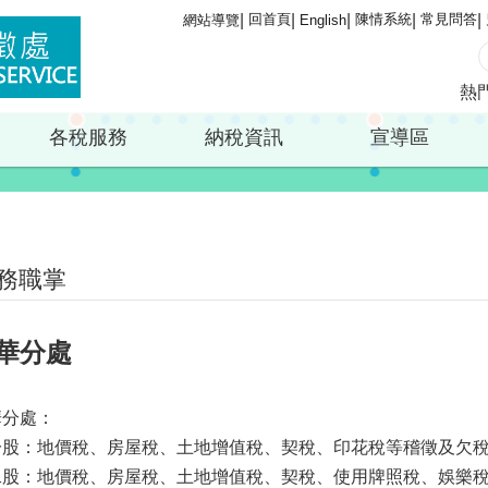
回首頁
陳情系統
常見問答
網站導覽
English
熱
各稅服務
納稅資訊
宣導區
務職掌
華分處
華分處：
一股：地價稅、房屋稅、土地增值稅、契稅、印花稅等稽徵及欠
二股：地價稅、房屋稅、土地增值稅、契稅、使用牌照稅、娛樂