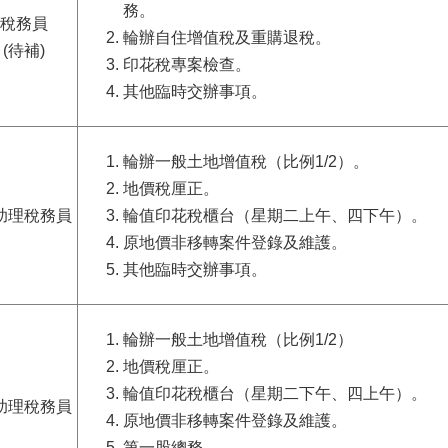
務。
稅務員
輪辦自住增值稅及重購退稅。
(待補)
印花稅專案檢查。
其他臨時交辦事項。
輪辦一般土地增值稅（比例1/2）。
地價稅厘正。
助理稅務員
輪值印花稅櫃台（星期二上午、四下午）
。
原地價非移轉案件登錄及維護
。
其他臨時交辦事項。
輪辦一般土地增值稅（比例1/2）
地價稅厘正。
輪值印花稅櫃台（星期二下午、四上午）。
助理稅務員
原地價非移轉案件登錄及維護。
第一股總務
。