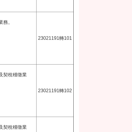
業務。
23021191轉101
及契稅稽徵業
23021191轉102
及契稅稽徵業