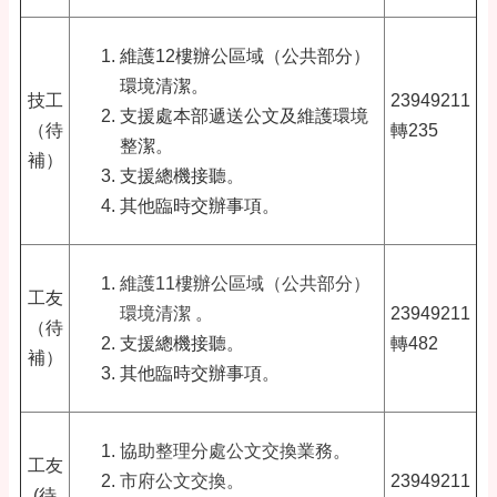
維護12樓辦公區域（公共部分）
環境清潔。
技工
23949211
支援處本部遞送公文及維護環境
（待
轉235
整潔。
補）
支援總機接聽。
其他臨時交辦事項。
維護11樓辦公區域（公共部分）
工友
環境清潔
。
23949211
（待
支援總機接聽。
轉482
補）
其他臨時交辦事項。
協助整理分處公文交換業務
。
工友
市府公文交換
。
23949211
(待