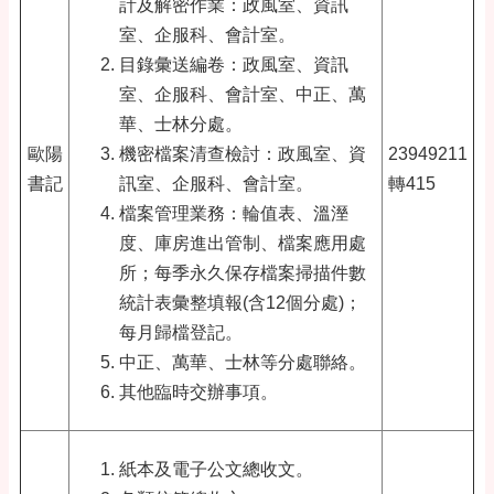
計及解密作業：政風室、資訊
室、企服科、會計室。
目錄彙送編卷：政風室、資訊
室、企服科、會計室、中正、萬
華、士林分處。
歐陽
機密檔案清查檢討：政風室、資
23949211
書記
訊室、企服科、會計室。
轉415
檔案管理業務：輪值表、溫溼
度、庫房進出管制、檔案應用處
所；每季永久保存檔案掃描件數
統計表彙整填報(含12個分處)；
每月歸檔登記。
中正、萬華、士林等分處聯絡。
其他臨時交辦事項。
紙本及電子公文總收文。