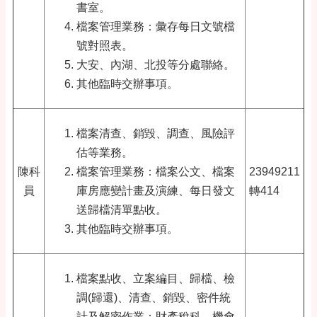
書室。
檔案管理業務：彙存每日文號檔
號對照表
。
大安、內湖、北投等分處聯絡。
其他臨時交辦事項。
檔案清查、銷毀、調查、風險評
估等業務。
陳科
檔案管理業務：檔案公文、檔案
23949211
員
庫房應變計畫及演練、每日發文
轉414
送歸檔清單點收。
其他臨時交辦事項。
檔案點收、立案編目、歸檔、檢
調(歸還)、清查、銷毀、密件統
計及解密作業：財產稅科
、
機會