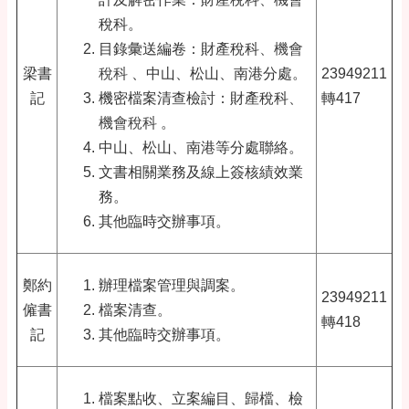
稅科。
目錄彙送編卷：財產稅科
、
機會
梁書
稅科
、中山、松山、南港分處。
23949211
記
機密檔案清查檢討：財產稅科
、
轉417
機會稅科
。
中山、松山、南港等分處聯絡。
文書相關業務及線上簽核績效業
務。
其他臨時交辦事項。
鄭約
辦理檔案管理與調案。
23949211
僱書
檔案清查。
轉418
記
其他臨時交辦事項。
檔案點收、立案編目、歸檔、檢