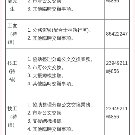
龍先
市府公文交換。
轉856
生
其他臨時交辦事項。
工友
公務駕駛(配合士林執行署)。
（待
86422247
其他臨時交辦事項。
補）
協助整理分處公文交換業務。
技工
23949211
市府公文交換。
(待
轉856
支援總機接聽。
補)
其他臨時交辦事項。
協助整理分處公文交換業務。
技工
23949211
市府公文交換。
（待
轉856
支援總機接聽。
補）
其他臨時交辦事項。