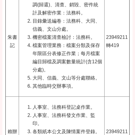
調(歸還)、清查、銷毀、密件統
計及解密作業：法務科。
目錄彙送編卷：法務科、大同、
信義、文山分處。
朱書
機密檔案清查檢討：法務科。
23949211
記
檔案管理業務：檔案分類及保存
轉419
年限區分表修正作業；每月檔案
編目歸檔及調案數量統計(含12個
分處)。
大同、信義、文山等分處聯絡。
其他臨時交辦事項。
人事室、法務科登記桌作業。
人事室、法務科發文作業、監
印。
賴辦
各類紙本公文及陳情案件登錄。
23949211