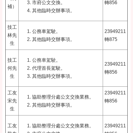
市府公文交換。
轉856
補）
其他臨時交辦事項。
技工
公務車駕駛。
23949211
林先
其他臨時交辦事項。
轉875
生
技工
公務車駕駛
。
23949211
何先
代理首長駕駛。
轉856
生
其他臨時交辦事項。
工友
23949211
協助整理分處公文交換業務。
宋先
轉856
其他臨時交辦事項。
生
工友
協助整理分處公文交換業務。
23949211