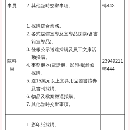
事員
其他臨時交辦事項。
轉443
採購綜合業務。
各式媒體宣導及宣導品採購(含書
籍宣導品)。
登報公示送達採購及員工文康活
動採購。
陳科
23949211
事務機器(電話機、影印機)維修
員
轉444
採購。
逾15萬元以上文具用品圖書禮券
及書刊採購。
物品及檔案搬運採購。
其他臨時交辦事項。
影印紙採購。