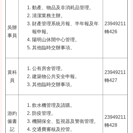
動產、物品及非消耗品管理。
清潔業務主辦。
財產管理系統月報、半年報及年
23949211
吳辦
報申報。
轉426
事員
陽明山休閒中心管理。
其他臨時交辦事項。
公有房舍管理。
黃科
23949211
建築物公共安全申報。
員
轉427
其他臨時交辦事項。
飲水機管理及請購。
游約
防疫管理。
23949211
僱書
機關保全、監視器及警衛管理。
轉428
記
交通費審核及控管
。