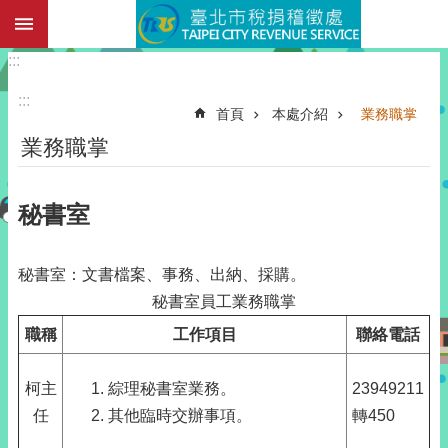
:::
跳到主要內容區塊
:::
:::
首頁
本處介紹
業務職掌
業務職掌
秘書室
秘書室：文書檔案、事務、出納、採購。
秘書室員工業務職掌
職稱
工作項目
聯絡電話
柯主
綜理秘書室業務。
23949211
任
其他臨時交辦事項。
轉450