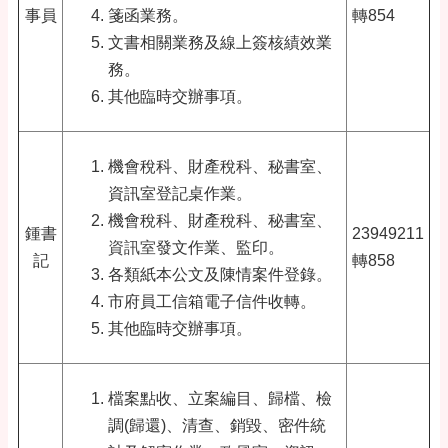
事員
箋函業務。
轉854
文書相關業務及線上簽核績效業
務。
其他臨時交辦事項。
機會稅科、財產稅科、秘書室、
資訊室登記桌作業。
機會稅科、財產稅科、秘書室
、
鍾書
23949211
資訊室
發文作業、監印。
記
轉858
各類紙本公文及陳情案件登錄。
市府員工信箱電子信件收轉。
其他臨時交辦事項。
檔案點收、立案編目、歸檔、檢
調(歸還)、清查、銷毀、密件統