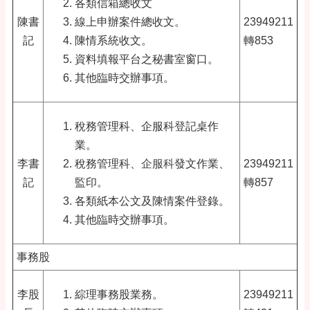
各類信箱總收文
陳書
線上申辦案件總收文。
23949211
記
陳情系統收文。
轉853
資料填報平台之秘書室窗口。
其他臨時交辦事項。
稅務管理科、企服科登記桌作
業。
李書
稅務管理科、
企服科
發文作業、
23949211
記
監印。
轉857
各類紙本公文及陳情案件登錄。
其他臨時交辦事項。
事務股
李股
綜理事務股業務。
23949211