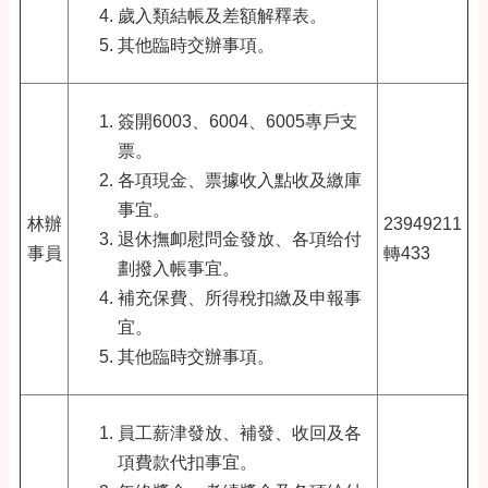
歲入類結帳及差額解釋表。
其他臨時交辦事項。
簽開6003、6004、6005專戶支
票。
各項現金、票據收入點收及繳庫
事宜。
林辦
23949211
退休撫卹慰問金發放、各項给付
事員
轉433
劃撥入帳事宜。
補充保費、所得稅扣繳及申報事
宜。
其他臨時交辦事項。
員工薪津發放、補發、收回及各
項費款代扣事宜。