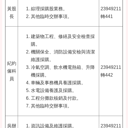
黃股
綜理採購股業務。
23949211
長
其他臨時交辦事項。
轉441
建築物工程、修繕及安全檢查採
購。
機關保全、消防設備安檢與清潔
維護採購。
紀約
冷氣空調、飲水機電熱箱、升降
23949211
僱科
機採購。
轉442
員
車輛及事務機具養護採購。
水電設備養護及採購。
工程分攤款核銷及付款。
其他臨時交辦事項。
吳辦
資訊設備及維護採購。
23949211