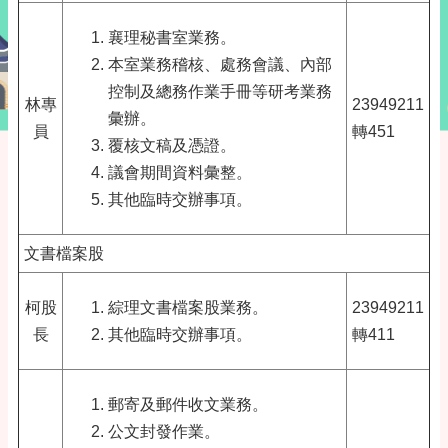
襄理秘書室業務。
本室業務稽核、處務會議、內部
控制及總務作業手冊等研考業務
林專
23949211
彙辦。
員
轉451
覆核文稿及憑證。
議會期間資料彙整。
其他臨時交辦事項。
文書檔案股
柯股
綜理文書檔案股業務。
23949211
長
其他臨時交辦事項。
轉411
郵寄及郵件收文業務。
公文封發作業。