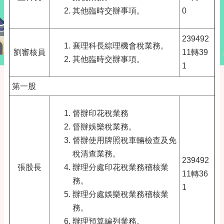
其他臨時交辦事項。
0
239492
襄理科長綜理機會稅業務。
劉審核員
11轉39
其他臨時交辦事項。
1
第一股
督辦印花稅業務
督辦娛樂稅業務。
督辦使用牌照稅車輛檢查及免
稅清查業務。
239492
張股長
辦理分處印花稅業務稽核業
11轉36
務。
1
辦理分處娛樂稅業務稽核業
務。
辦理預算編列業務。