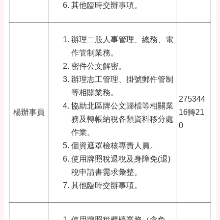
其他臨時交辦事項。
辦理二股人事管理、總務、電
作管制業務。
密件公文解密。
辦理志工管理、掛號郵件管制
等相關業務。
275344
協助北區牌公文歸檔等相關業
楊辦事員
16轉21
務及轉帳納稅各類資料移分處
0
作業。
個資遮罩檢核專責人員。
使用牌照稅退稅及身障免(退)
稅申請書需求彙整。
其他臨時交辦事項。
使用牌照稅櫃檯業務（含免