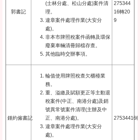
(士林分處、松山分處)案件清
275344
郭書記
理。
16轉20
違章案件處理作業(大安分
9
處)。
非本市牌照稅案件函轉及環保
廢棄車輛清冊歸檔存查。
其他臨時交辦事項。
輪值使用牌照稅查欠櫃檯業
務。
重、溢繳及賦額更正等主動退
稅案件(中正、南港分處)及銷
號異常號案件清理(主辦及中
鍾約僱書記
正、南港分處)。
27534416
違章案件處理作業(大安分
處)。