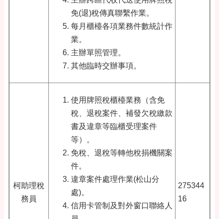
免(退)稅傳真聯繫作業。
每月櫃檯各項業務件數統計作
業。
主辦單照管理。
其他臨時交辦事項。
使用牌照稅櫃檯業務（含免
稅、退稅案件、補發欠稅繳款
書及違章等臨櫃受理案件
等）。
免稅、退稅等轉他稅捐機關案
件。
違章案件處理作業(松山分
柯助理稅
275344
處)。
務員
16
信用卡管制及對外窗口聯絡人
員。