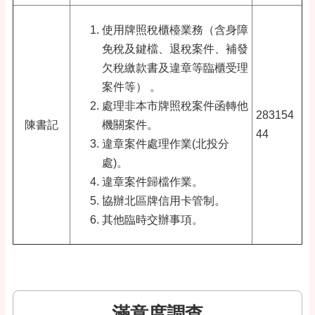
使用牌照稅櫃檯業務（含身障
免稅及鍵檔、退稅案件、補發
欠稅繳款書及違章等臨櫃受理
案件等） 。
處理非本市牌照稅案件函轉他
283154
陳書記
機關案件。
44
違章案件處理作業(北投分
處)。
違章案件歸檔作業。
協辦北區牌信用卡管制。
其他臨時交辦事項。
滿意度調查