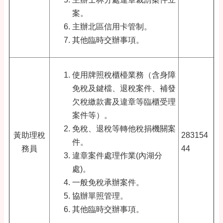
案。
主辦北區信用卡管制。
其他臨時交辦事項。
使用牌照稅櫃檯業務（含身障
免稅及鍵檔、退稅案件、補發
欠稅繳款書及違章等臨櫃受理
案件等）。
免稅、退稅等轉他稅捐機關案
黃助理稅
283154
件。
務員
44
違章案件處理作業(內湖分
處)。
一般免稅承辦案件。
協辦單照管理。
其他臨時交辦事項。