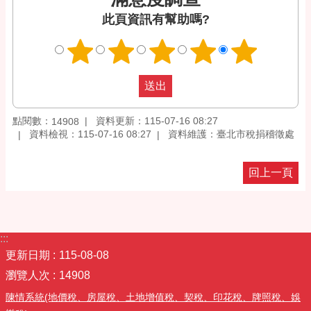
此頁資訊有幫助嗎?
點閱數：
資料更新：115-07-16 08:27
14908
資料檢視：115-07-16 08:27
資料維護：臺北市稅捐稽徵處
回上一頁
:::
更新日期
115-08-08
瀏覽人次
14908
陳情系統(地價稅、房屋稅、土地增值稅、契稅、印花稅、牌照稅、娛