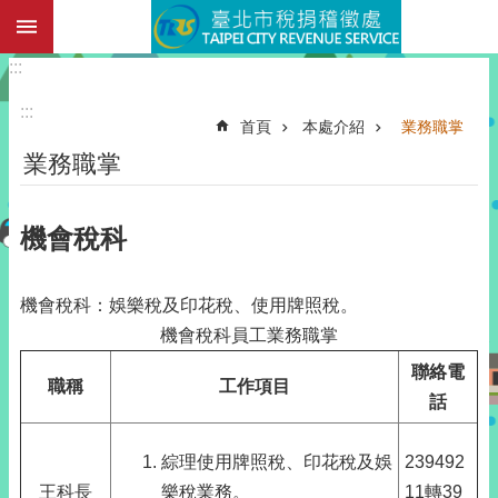
:::
跳到主要內容區塊
:::
:::
首頁
本處介紹
業務職掌
業務職掌
機會稅科
機會稅科：娛樂稅及印花稅、使用牌照稅。
機會稅科員工業務職掌
聯絡電
職稱
工作項目
話
綜理使用牌照稅、印花稅及娛
239492
王科長
樂稅業務。
11轉39