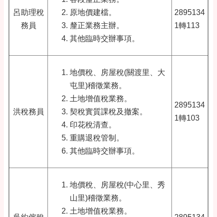
呂助理稅
原地價建檔。
2895134
務員
釐正業務主辦。
1轉113
其他臨時交辦事項。
地價稅、房屋稅(關渡里、大
屯里)稽徵業務。
土地增值稅業務。
2895134
洪稅務員
契稅實質課稅及撤案。
1轉103
印花稅清查。
重購退稅管制。
其他臨時交辦事項。
地價稅、房屋稅(中心里、秀
山里)稽徵業務。
土地增值稅業務。