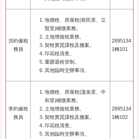
地價稅、房屋稅(裕民里、立
賢里)稽徵業務。
土地增值稅業務。
洪約僱稅
2895134
契稅實質課稅及撤案。
務員
1轉101
印花稅清查。
重購退稅管制。
其他臨時交辦事項。
地價稅、房屋稅(溫泉里、中
和里)稽徵業務。
李約僱稅
土地增值稅業務。
2895134
務員
契稅實質課稅及撤案。
1轉102
印花稅清查。
其他臨時交辦事項。