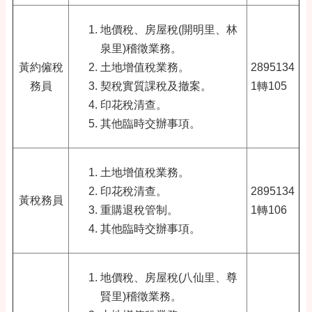
地價稅、房屋稅(開明里、林
泉里)稽徵業務。
黃約僱稅
土地增值稅業務。
2895134
務員
契稅實質課稅及撤案。
1轉105
印花稅清查。
其他臨時交辦事項。
土地增值稅業務。
印花稅清查。
2895134
黃稅務員
重購退稅管制。
1轉106
其他臨時交辦事項。
地價稅、房屋稅(八仙里、尊
賢里)稽徵業務。