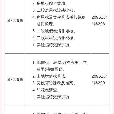
房屋稅綜合業務。
二股房屋稅設籍複核。
房屋稅及契稅業務稽核彙總
2895134
陳稅務員
裝冊整理。
1轉208
二股地價稅清冊複核。
二股屋屋稅清冊複核。
其他臨時交辦事項。
地價稅、房屋稅(福興里、立
農里)稽徵業務。
土地增值稅業務。
2895134
陳稅務員
契稅實質課稅及撤案。
1轉209
印花稅清查。
其他臨時交辦事項。