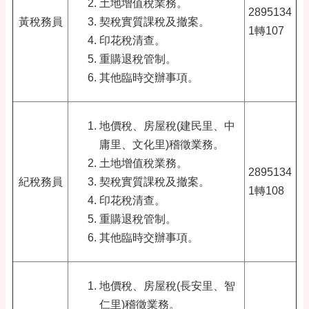
土地增值稅業務。
2895134
黃稅務員
契稅實質課稅及撤案。
1轉107
印花稅清查。
重購退稅管制。
其他臨時交辦事項。
地價稅、房屋稅(建民里、中
庸里、文化里)稽徵業務。
土地增值稅業務。
2895134
紀稅務員
契稅實質課稅及撤案。
1轉108
印花稅清查。
重購退稅管制。
其他臨時交辦事項。
地價稅、房屋稅(長安里、智
仁里)稽徵業務。