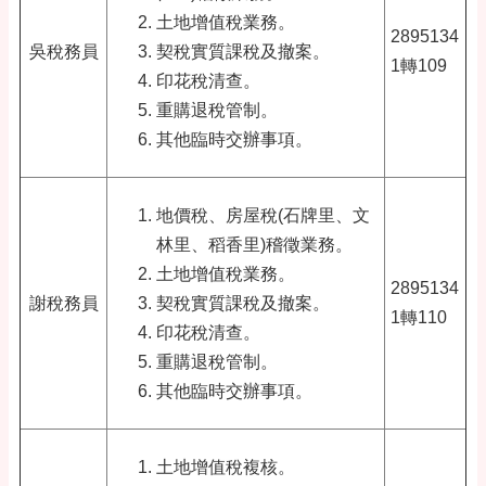
土地增值稅業務。
2895134
吳稅務員
契稅實質課稅及撤案。
1轉109
印花稅清查。
重購退稅管制。
其他臨時交辦事項。
地價稅、房屋稅(石牌里、文
林里、稻香里)稽徵業務。
土地增值稅業務。
2895134
謝稅務員
契稅實質課稅及撤案。
1轉110
印花稅清查。
重購退稅管制。
其他臨時交辦事項。
土地增值稅複核。