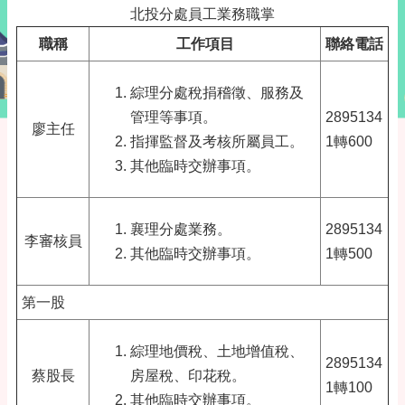
北投分處員工業務職掌
職稱
工作項目
聯絡電話
綜理分處稅捐稽徵、服務及
管理等事項。
2895134
廖主任
指揮監督及考核所屬員工。
1轉600
其他臨時交辦事項。
襄理分處業務。
2895134
李審核員
其他臨時交辦事項。
1轉500
第一股
綜理地價稅、土地增值稅、
2895134
蔡股長
房屋稅、印花稅。
1轉100
其他臨時交辦事項。