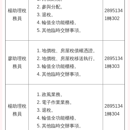
參與分配。
楊助理稅
2895134
退稅。
務員
1轉302
輪值全功能櫃檯。
其他臨時交辦事項。
地價稅、房屋稅債權憑證。
廖助理稅
地價稅、房屋稅移送執行。
2895134
務員
輪值全功能櫃檯。
1轉303
其他臨時交辦事項。
政風業務。
電子作業業務。
楊助理稅
2895134
退稅。
務員
1轉304
輪值全功能櫃檯。
其他臨時交辦事項。