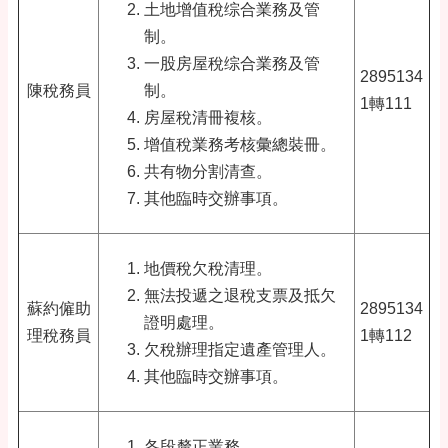
土地增值稅综合業務及管
制。
一股房屋稅综合業務及管
2895134
陳稅務員
制。
1轉111
房屋稅清冊複核。
增值稅業務考核彙總裝冊。
共有物分割清查。
其他臨時交辦事項。
地價稅欠稅清理。
無法投遞之退稅支票及抵欠
蘇約僱助
2895134
證明處理。
理稅務員
1轉112
欠稅辦理指定遺產管理人。
其他臨時交辦事項。
各段釐正業務。