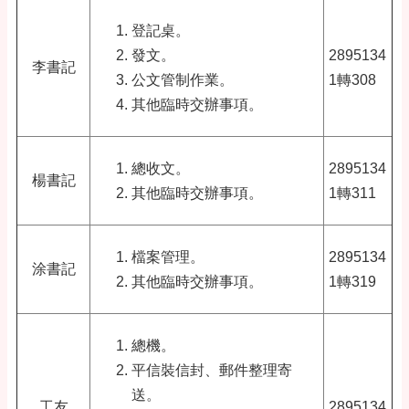
登記桌。
發文。
2895134
李書記
公文管制作業。
1轉308
其他臨時交辦事項。
總收文。
2895134
楊書記
其他臨時交辦事項。
1轉311
檔案管理。
2895134
涂書記
其他臨時交辦事項。
1轉319
總機。
平信裝信封、郵件整理寄
送
。
工友
2895134