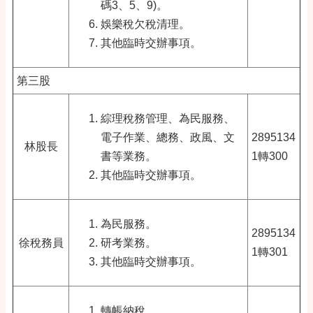
碼3、5、9)。
娛樂稅欠稅清理。
其他臨時交辦事項。
第三股
綜理稅務管理、為民服務、
電子作業、總務、政風、文
2895134
林股長
書等業務。
1轉300
其他臨時交辦事項。
為民服務。
2895134
徐稅務員
研考業務。
1轉301
其他臨時交辦事項。
轉帳納稅。