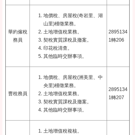
地價稅、房屋稅(奇岩里、湖
山里)稽徵業務。
華約僱稅
土地增值稅業務。
2895134
務員
契稅實質課稅及撤案。
1轉206
印花稅清查。
其他臨時交辦事項。
地價稅、房屋稅(洲美里、中
央里)稽徵業務。
2895134
曹稅務員
土地增值稅業務。
1轉207
契稅實質課稅及撤案。
其他臨時交辦事項。
土地增值稅複核。