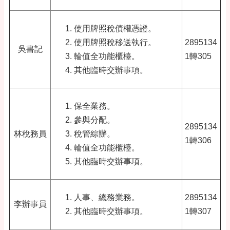
使用牌照稅債權憑證。
使用牌照稅移送執行。
2895134
吳書記
輪值全功能櫃檯。
1轉305
其他臨時交辦事項。
保全業務。
參與分配。
2895134
林稅務員
稅管綜辦。
1轉306
輪值全功能櫃檯。
其他臨時交辦事項。
人事、總務業務。
2895134
李辦事員
其他臨時交辦事項。
1轉307