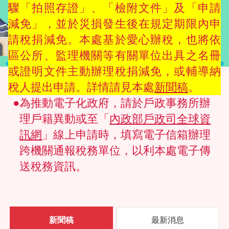
驟「拍照存證」、「檢附文件」及「申請
減免」，並於災損發生後在規定期限內申
請稅捐減免。本處基於愛心辦稅，也將依
區公所、監理機關等有關單位出具之名冊
或證明文件主動辦理稅捐減免，或輔導納
稅人提出申請。詳情請見本處
新聞稿
。
●為推動電子化政府，請於戶政事務所辦
理戶籍異動或至「
內政部戶政司全球資
訊網
」線上申請時，填寫電子信箱辦理
跨機關通報稅務單位，以利本處電子傳
送稅務資訊。
新聞稿
最新消息