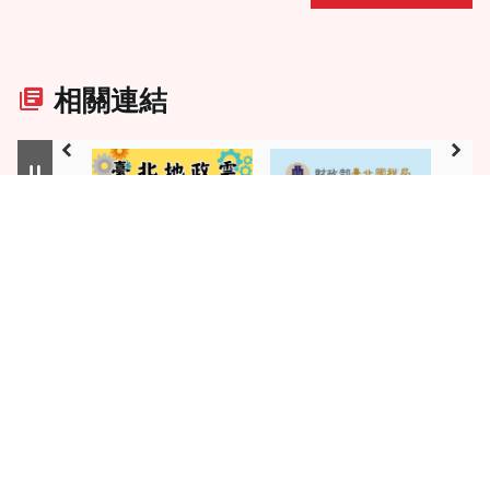
相關連結
更多 相關連結
滿意度調查
此頁資訊有幫助嗎?