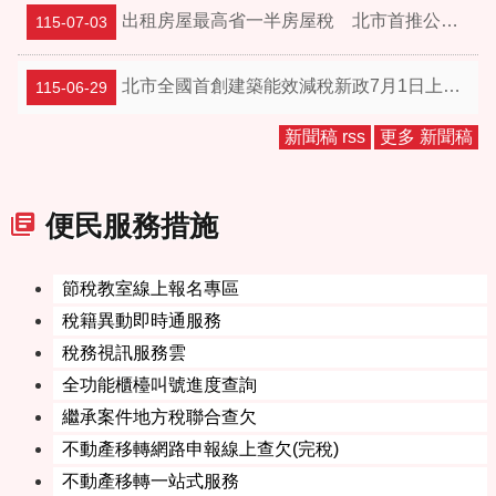
出租房屋最高省一半房屋稅 北市首推公證同步宣導服務串聯 申辦更便利
115-07-03
北市全國首創建築能效減稅新政7月1日上路 節能省電又減稅
115-06-29
新聞稿 rss
更多 新聞稿
便民服務措施
節稅教室線上報名專區
稅籍異動即時通服務
稅務視訊服務雲
全功能櫃檯叫號進度查詢
繼承案件地方稅聯合查欠
不動產移轉網路申報線上查欠(完稅)
不動產移轉一站式服務