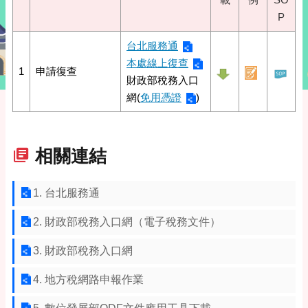
P
台北服務通
本處線上復查
1
申請復查
財政部稅務入口
網(
免用憑證
)
相關連結
1. 台北服務通
2. 財政部稅務入口網（電子稅務文件）
3. 財政部稅務入口網
4. 地方稅網路申報作業