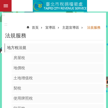
:::
跳到主要內容區塊
:::
:::
首頁
宣導區
主題宣導區
法規服務
法規服務
地方稅法規
房屋稅
地價稅
土地增值稅
契稅
使用牌照稅