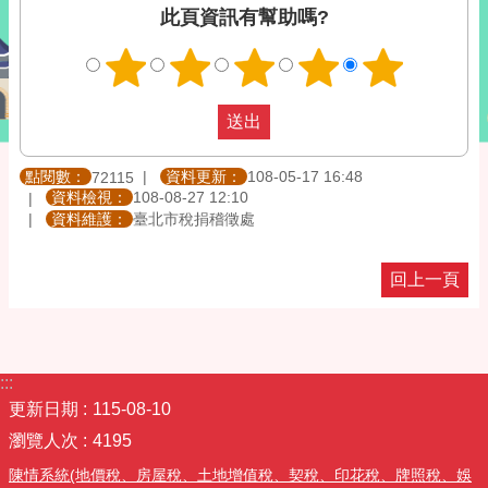
此頁資訊有幫助嗎?
點閱數：
資料更新：
108-05-17 16:48
72115
資料檢視：
108-08-27 12:10
資料維護：
臺北市稅捐稽徵處
回上一頁
:::
更新日期
115-08-10
瀏覽人次
4195
陳情系統(地價稅、房屋稅、土地增值稅、契稅、印花稅、牌照稅、娛