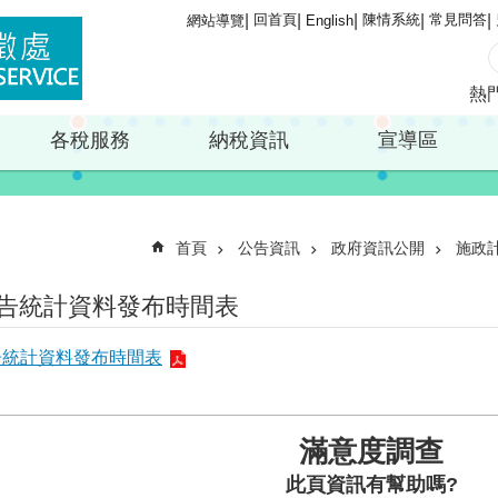
回首頁
陳情系統
常見問答
網站導覽
English
熱
各稅服務
納稅資訊
宣導區
首頁
公告資訊
政府資訊公開
施政
告統計資料發布時間表
告統計資料發布時間表
滿意度調查
此頁資訊有幫助嗎?