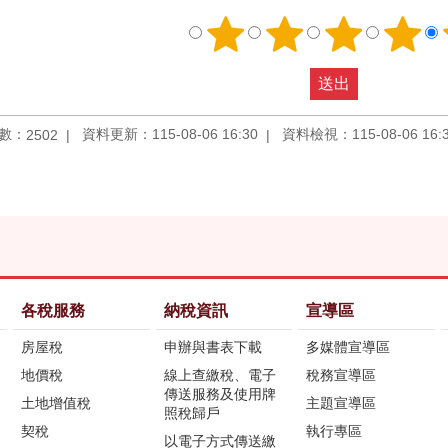
數：
資料更新：115-08-06 16:30
資料檢視：115-08-06 16:
2502
各稅服務
納稅資訊
宣導區
房屋稅
申辦與書表下載
多媒體宣導區
地價稅
線上查繳稅、電子
稅務宣導區
傳送服務及使用牌
土地增值稅
主題宣導區
照稅歸戶
契稅
執行專區
以電子方式傳送繳