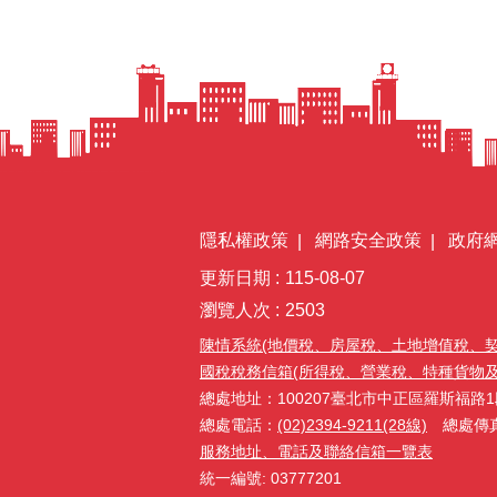
隱私權政策
網路安全政策
政府
更新日期
115-08-07
瀏覽人次
2503
陳情系統(地價稅、房屋稅、土地增值稅、
國稅稅務信箱(所得稅、營業稅、特種貨物及勞務
總處地址：100207臺北市中正區羅斯福路1
總處電話：
(02)2394-9211(28線)
總處傳真：(
服務地址、電話及聯絡信箱一覽表
統一編號: 03777201