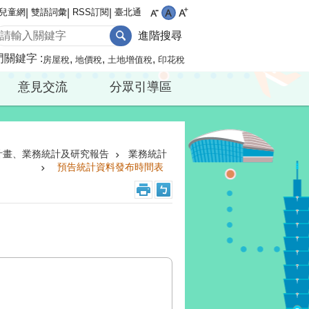
兒童網
雙語詞彙
RSS訂閱
臺北通
進階搜尋
門關鍵字
房屋稅
地價稅
土地增值稅
印花稅
意見交流
分眾引導區
計畫、業務統計及研究報告
業務統計
預告統計資料發布時間表