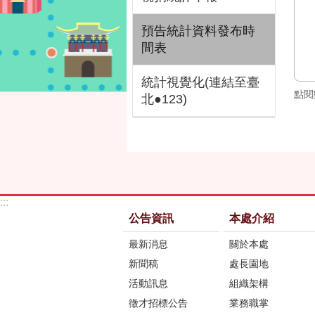
預告統計資料發布時
間表
統計視覺化(連結至臺
點閱
北●123)
:::
公告資訊
本處介紹
最新消息
關於本處
新聞稿
處長園地
活動訊息
組織架構
徵才招標公告
業務職掌