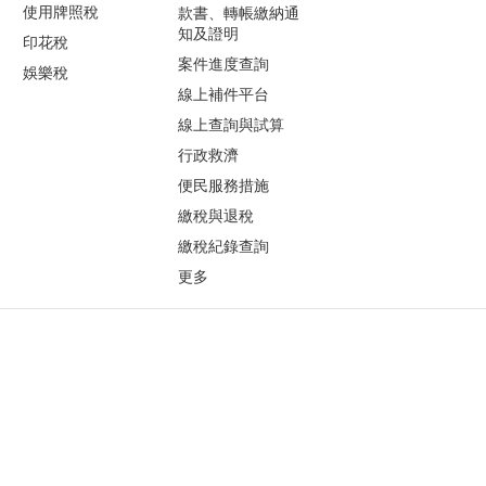
使用牌照稅
款書、轉帳繳納通
知及證明
印花稅
案件進度查詢
娛樂稅
線上補件平台
線上查詢與試算
行政救濟
便民服務措施
繳稅與退稅
繳稅紀錄查詢
更多