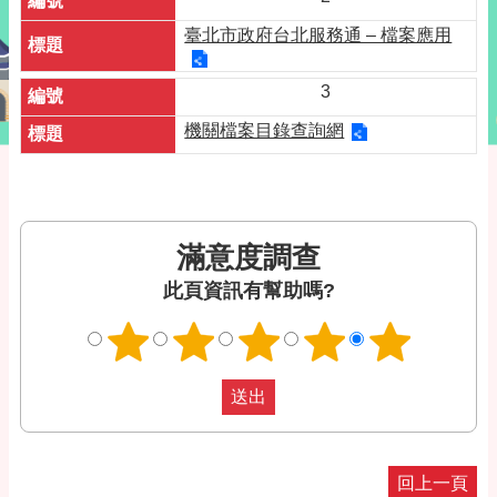
臺北市政府台北服務通 – 檔案應用
3
機關檔案目錄查詢網
滿意度調查
此頁資訊有幫助嗎?
回上一頁