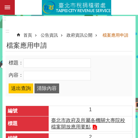
:::
跳到主要內容區塊
:::
:::
首頁
公告資訊
政府資訊公開
檔案應用申請
檔案應用申請
標題：
內容：
1
臺北市政府及所屬各機關大專院校
檔案開放應用要點
2