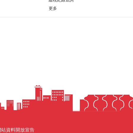
繳稅紀錄查詢
更多
網站資料開放宣告