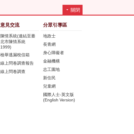
關閉
意見交流
分眾引導區
陳情系統(連結至臺
地政士
北市陳情系統
長青網
1999)
身心障礙者
檢舉逃漏稅信箱
金融機構
線上問卷調查報告
志工園地
線上問卷調查
新住民
兒童網
國際人士-英文版
(English Version)