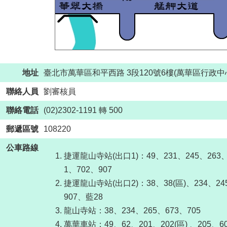
地址
臺北市萬華區和平西路 3段120號6樓(萬華區行政中
聯絡人員
劉審核員
聯絡電話
(02)2302-1191 轉 500
郵遞區號
108220
公車路線
捷運龍山寺站(出口1)：49、231、245、263、2
1、702、907
捷運龍山寺站(出口2)：38、38(區)、234、245
907、藍28
龍山寺站：38、234、265、673、705
萬華車站：49、62、201、202(區) 、205、6