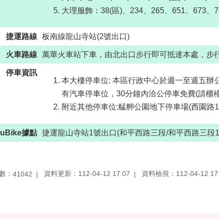
大理服飾：38(區)、234、265、651、673、7
捷運路線
板南線龍山寺站(2號出口)
火車路線
萬華火車站下車，由北出口步行即可抵達本處，步
停車資訊
本大樓停車位: 本區行政中心於週一至週五辦公時間
有汽車停車位，30分鐘內洽公停車免費(請櫃
附近其他停車位:艋舺公園地下停車場(西園路1段
ouBike據點
捷運龍山寺站1號出口(和平西路三段/和平西路三段10
數：
資料更新：112-04-12 17:07
資料檢視：112-04-12 17
41042