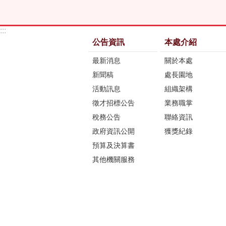
:::
公告資訊
本處介紹
最新消息
關於本處
新聞稿
處長園地
活動訊息
組織架構
徵才招標公告
業務職掌
稅務公告
聯絡資訊
政府資訊公開
獲獎紀錄
預算及決算書
其他機關服務