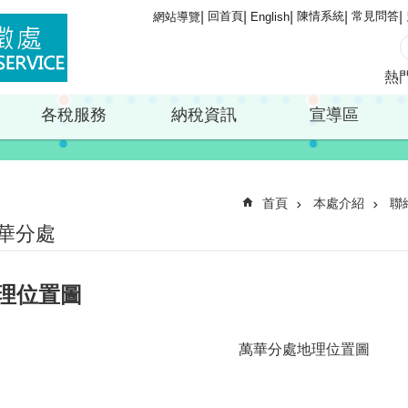
回首頁
陳情系統
常見問答
網站導覽
English
熱
各稅服務
納稅資訊
宣導區
首頁
本處介紹
聯
華分處
理位置圖
萬華分處地理位置圖