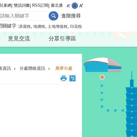
兒童網
雙語詞彙
RSS訂閱
臺北通
進階搜尋
門關鍵字
房屋稅
地價稅
土地增值稅
印花稅
意見交流
分眾引導區
絡資訊
分處聯絡資訊
萬華分處