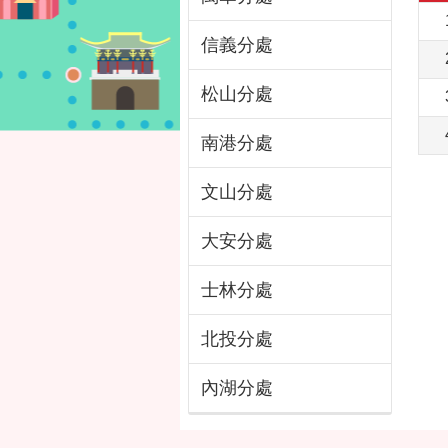
信義分處
松山分處
南港分處
文山分處
大安分處
士林分處
北投分處
內湖分處