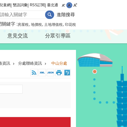
兒童網
雙語詞彙
RSS訂閱
臺北通
進階搜尋
門關鍵字
房屋稅
地價稅
土地增值稅
印花稅
意見交流
分眾引導區
絡資訊
分處聯絡資訊
中山分處