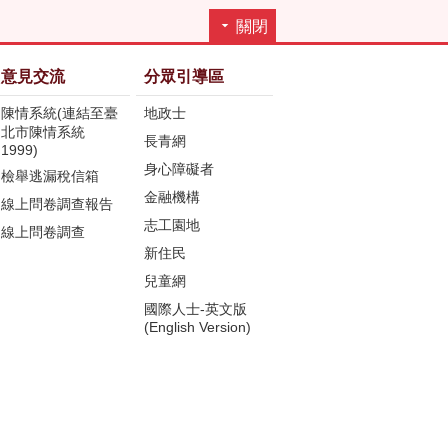
關閉
意見交流
分眾引導區
陳情系統(連結至臺
地政士
北市陳情系統
長青網
1999)
身心障礙者
檢舉逃漏稅信箱
金融機構
線上問卷調查報告
志工園地
線上問卷調查
新住民
兒童網
國際人士-英文版
(English Version)