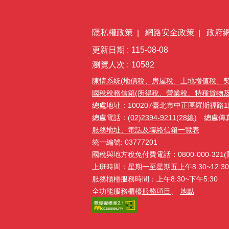
隱私權政策
網路安全政策
政府
更新日期
115-08-08
瀏覽人次
10582
陳情系統(地價稅、房屋稅、土地增值稅、
國稅稅務信箱(所得稅、營業稅、特種貨物及勞務
總處地址：100207臺北市中正區羅斯福路1
總處電話：
(02)2394-9211(28線)
總處傳真：(
服務地址、電話及聯絡信箱一覽表
統一編號: 03777201
國稅與地方稅免付費電話：0800-000-32
上班時間：星期一至星期五上午8:30~12:30、
服務櫃檯服務時間：上午8:30~下午5:30
全功能服務櫃檯
服務項目
、
地點