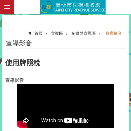
:::
跳到主要內容區塊
:::
:::
首頁
宣導區
多媒體宣導區
宣導影音
宣導影音
使用牌照稅
宣導影音