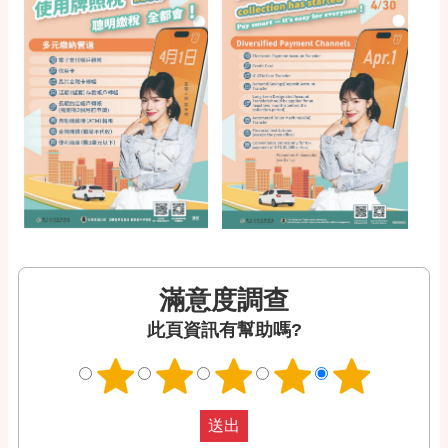
滿意度調查
此頁資訊有幫助嗎?